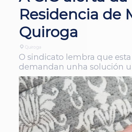
Residencia de 
Quiroga
Quiroga
O sindicato lembra que est
demandan unha solución u