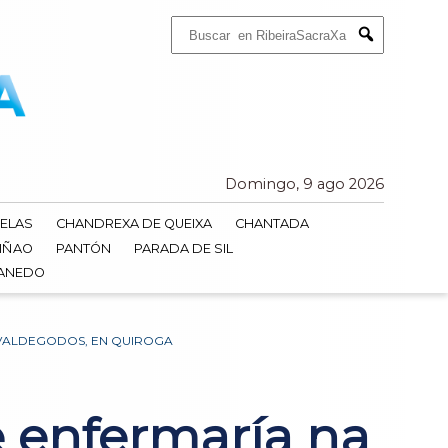
Buscar:
Submit
Domingo, 9 ago 2026
ELAS
CHANDREXA DE QUEIXA
CHANTADA
IÑAO
PANTÓN
PARADA DE SIL
DANEDO
E VALDEGODOS, EN QUIROGA
de enfermaría na