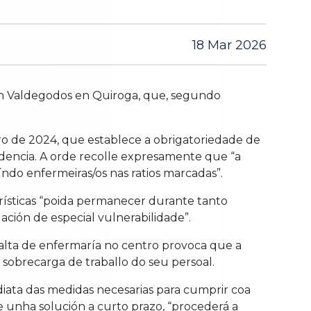
18 Mar 2026
ón Valdegodos en Quiroga, que, segundo
 de 2024, que establece a obrigatoriedade de
dencia. A orde recolle expresamente que “a
índo enfermeiras/os nas ratios marcadas”.
rísticas “poida permanecer durante tanto
uación de especial vulnerabilidade”.
falta de enfermaría no centro provoca que a
 sobrecarga de traballo do seu persoal.
ediata das medidas necesarias para cumprir coa
e unha solución a curto prazo, “procederá a