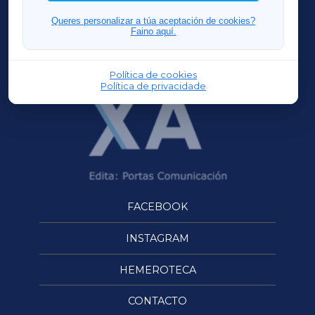
FERROLXA
Queres personalizar a túa aceptación de cookies?
Faino aquí.
OURENSEXA
Política de cookies
Política de privacidade
FACEBOOK
INSTAGRAM
HEMEROTECA
CONTACTO