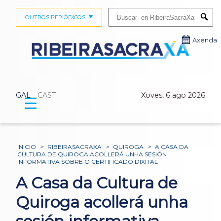
Buscar:
OUTROS PERIÓDICOS
Submi
Axenda
GAL
CAST
Xoves, 6 ago 2026
☰
INICIO
>
RIBEIRASACRAXA
>
QUIROGA
>
A CASA DA
CULTURA DE QUIROGA ACOLLERÁ UNHA SESIÓN
INFORMATIVA SOBRE O CERTIFICADO DIXITAL
A Casa da Cultura de
Quiroga acollerá unha