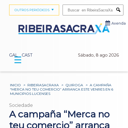
Buscar:
OUTROS PERIÓDICOS
Submi
Axenda
GAL
CAST
Sábado, 8 ago 2026
☰
INICIO
>
RIBEIRASACRAXA
>
QUIROGA
>
A CAMPAÑA
“MERCA NO TEU COMERCIO” ARRANCA ESTE VENRES EN 6
MUNICIPIOS LUCENSES
Sociedade
A campaña “Merca no
teu comercio” arranca