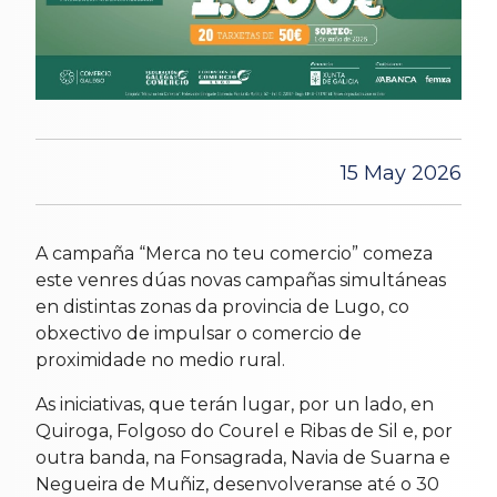
15 May 2026
A campaña “Merca no teu comercio” comeza
este venres dúas novas campañas simultáneas
en distintas zonas da provincia de Lugo, co
obxectivo de impulsar o comercio de
proximidade no medio rural.
As iniciativas, que terán lugar, por un lado, en
Quiroga, Folgoso do Courel e Ribas de Sil e, por
outra banda, na Fonsagrada, Navia de Suarna e
Negueira de Muñiz, desenvolveranse até o 30