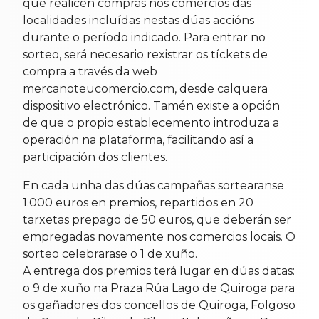
que realicen compras nos comercios das
localidades incluídas nestas dúas accións
durante o período indicado. Para entrar no
sorteo, será necesario rexistrar os tíckets de
compra a través da web
mercanoteucomercio.com, desde calquera
dispositivo electrónico. Tamén existe a opción
de que o propio establecemento introduza a
operación na plataforma, facilitando así a
participación dos clientes.
En cada unha das dúas campañas sortearanse
1.000 euros en premios, repartidos en 20
tarxetas prepago de 50 euros, que deberán ser
empregadas novamente nos comercios locais. O
sorteo celebrarase o 1 de xuño.
A entrega dos premios terá lugar en dúas datas:
o 9 de xuño na Praza Rúa Lago de Quiroga para
os gañadores dos concellos de Quiroga, Folgoso