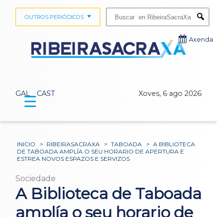
Buscar:
OUTROS PERIÓDICOS
Submi
Axenda
GAL
CAST
Xoves, 6 ago 2026
☰
INICIO
>
RIBEIRASACRAXA
>
TABOADA
>
A BIBLIOTECA
DE TABOADA AMPLÍA O SEU HORARIO DE APERTURA E
ESTREA NOVOS ESPAZOS E SERVIZOS
Sociedade
A Biblioteca de Taboada
amplía o seu horario de