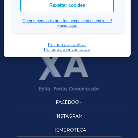
ACORUÑAXA
Rexeitar cookies
FERROLXA
Queres personalizar a túa aceptación de cookies?
Faino aquí.
OURENSEXA
Política de cookies
Política de privacidade
FACEBOOK
INSTAGRAM
HEMEROTECA