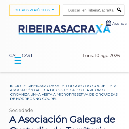
Buscar:
OUTROS PERIÓDICOS
Submi
Axenda
GAL
CAST
Luns, 10 ago 2026
☰
INICIO
>
RIBEIRASACRAXA
>
FOLGOSO DO COUREL
>
A
ASOCIACIÓN GALEGA DE CUSTODIA DO TERRITORIO
ORGANIZA UNHA VISITA Á MICRORRESERVA DE ORQUÍDEAS
DE HÓRREOS NO COUREL
Sociedade
A Asociación Galega de