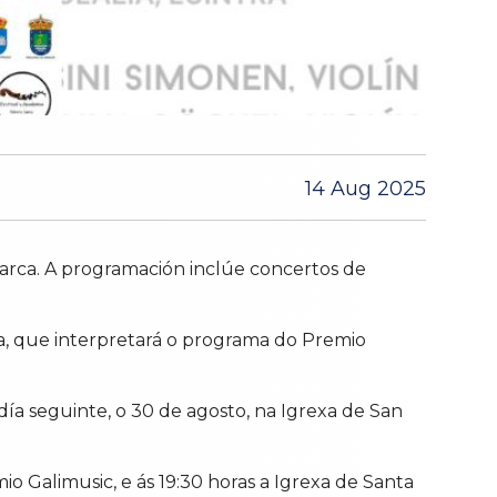
14 Aug 2025
omarca. A programación inclúe concertos de
la, que interpretará o programa do Premio
ía seguinte, o 30 de agosto, na Igrexa de San
io Galimusic, e ás 19:30 horas a Igrexa de Santa