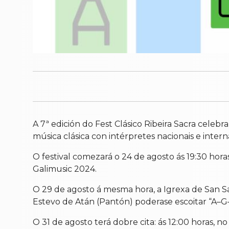
A 7ª edición do Fest Clásico Ribeira Sacra cele
música clásica con intérpretes nacionais e intern
O festival comezará o 24 de agosto ás 19:30 hor
Galimusic 2024.
O 29 de agosto á mesma hora, a Igrexa de San S
Estevo de Atán (Pantón) poderase escoitar “A–G
O 31 de agosto terá dobre cita: ás 12:00 horas, n