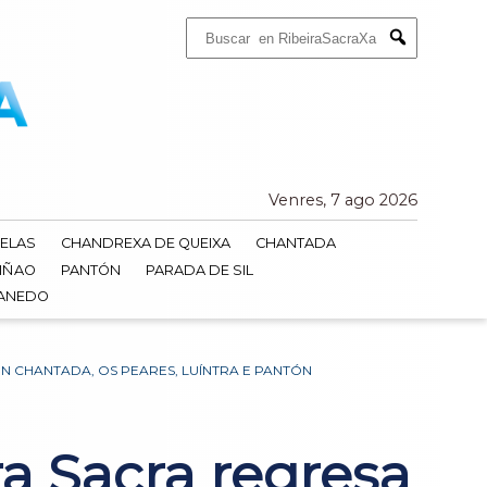
Buscar:
Submit
Venres, 7 ago 2026
ELAS
CHANDREXA DE QUEIXA
CHANTADA
IÑAO
PANTÓN
PARADA DE SIL
DANEDO
EN CHANTADA, OS PEARES, LUÍNTRA E PANTÓN
ra Sacra regresa