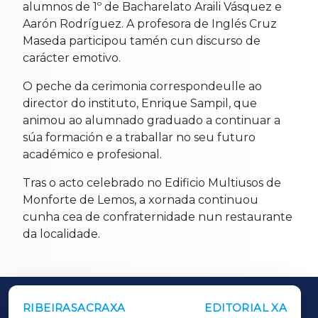
alumnos de 1º de Bacharelato Araili Vásquez e
Aarón Rodríguez. A profesora de Inglés Cruz
Maseda participou tamén cun discurso de
carácter emotivo.
O peche da cerimonia correspondeulle ao
director do instituto, Enrique Sampil, que
animou ao alumnado graduado a continuar a
súa formación e a traballar no seu futuro
académico e profesional.
Tras o acto celebrado no Edificio Multiusos de
Monforte de Lemos, a xornada continuou
cunha cea de confraternidade nun restaurante
da localidade.
RIBEIRASACRAXA
EDITORIAL XA
OUTROS PERIÓDICOS