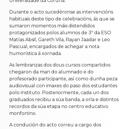
Universidade da Coruña.
Durante o acto sucedéronse as intervencións
habituais deste tipo de celebracións, ás que se
sumaron momentos máis distendidos
protagonizados polos alumnos de 3º da ESO
Matías Absil, Gareth Vila, Rayan Jaadar e Leo
Pascual, encargados de achegar a nota
humorística á xornada.
As lembranzas dos dous cursos compartidos
chegaron da man do alumnado e do
profesorado participante, así como dunha peza
audiovisual con imaxes do paso dos estudantes
polo instituto. Posteriormente, cada un dos
graduados recibiu a súa banda, a orla e distintos
recordos da súa etapa no centro educativo
monfortino.
A condución do acto correu a cargo dos