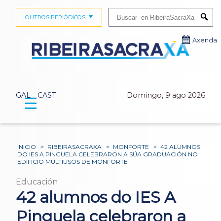
Buscar:
OUTROS PERIÓDICOS
Submi
Axenda
GAL
CAST
Domingo, 9 ago 2026
☰
INICIO
>
RIBEIRASACRAXA
>
MONFORTE
>
42 ALUMNOS
DO IES A PINGUELA CELEBRARON A SÚA GRADUACIÓN NO
EDIFICIO MULTIUSOS DE MONFORTE
Educación
42 alumnos do IES A
Pinguela celebraron a