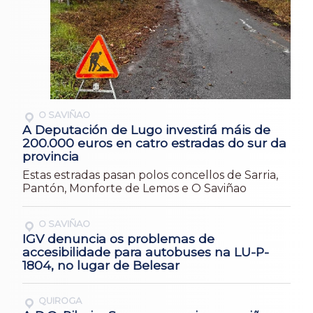
O SAVIÑAO
A Deputación de Lugo investirá máis de
200.000 euros en catro estradas do sur da
provincia
Estas estradas pasan polos concellos de Sarria,
Pantón, Monforte de Lemos e O Saviñao
O SAVIÑAO
IGV denuncia os problemas de
accesibilidade para autobuses na LU-P-
1804, no lugar de Belesar
QUIROGA