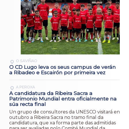
O SAVIÑAO
O CD Lugo leva os seus campus de verán
a Ribadeo e Escairón por primeira vez
A PEROXA
A candidatura da Ribeira Sacra a
Patrimonio Mundial entra oficialmente na
súa recta final
Un grupo de consultores da UNESCO visitará en
outubro a Ribeira Sacra no tramo final da
candidatura, que xa forma parte das admitidas
para ser avaliadas polo Comité Mundial da