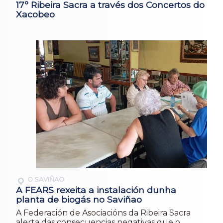
17º Ribeira Sacra a través dos Concertos do
Xacobeo
O SAVIÑAO
A FEARS rexeita a instalación dunha
planta de biogás no Saviñao
A Federación de Asociacións da Ribeira Sacra
alerta das consecuencias negativas que o