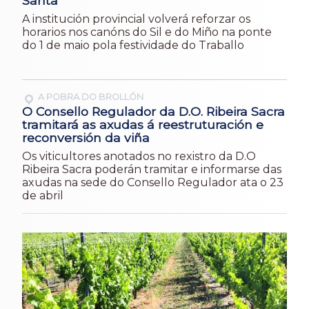
Santa
A institución provincial volverá reforzar os
horarios nos canóns do Sil e do Miño na ponte
do 1 de maio pola festividade do Traballo
A POBRA DO BROLLÓN
O Consello Regulador da D.O. Ribeira Sacra
tramitará as axudas á reestruturación e
reconversión da viña
Os viticultores anotados no rexistro da D.O
Ribeira Sacra poderán tramitar e informarse das
axudas na sede do Consello Regulador ata o 23
de abril