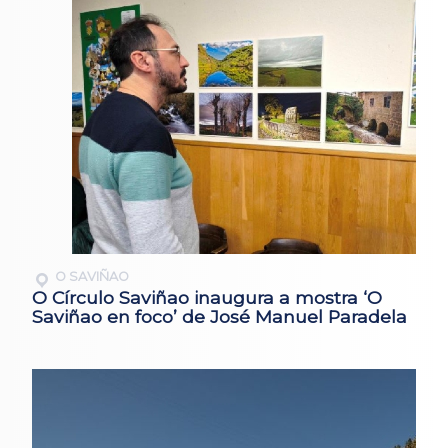
O SAVIÑAO
O Círculo Saviñao inaugura a mostra ‘O
Saviñao en foco’ de José Manuel Paradela