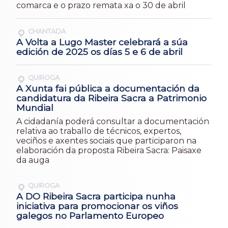
comarca e o prazo remata xa o 30 de abril
CHANTADA
A Volta a Lugo Master celebrará a súa
edición de 2025 os días 5 e 6 de abril
QUIROGA
A Xunta fai pública a documentación da
candidatura da Ribeira Sacra a Patrimonio
Mundial
A cidadanía poderá consultar a documentación
relativa ao traballo de técnicos, expertos,
veciños e axentes sociais que participaron na
elaboración da proposta Ribeira Sacra: Paisaxe
da auga
QUIROGA
A DO Ribeira Sacra participa nunha
iniciativa para promocionar os viños
galegos no Parlamento Europeo