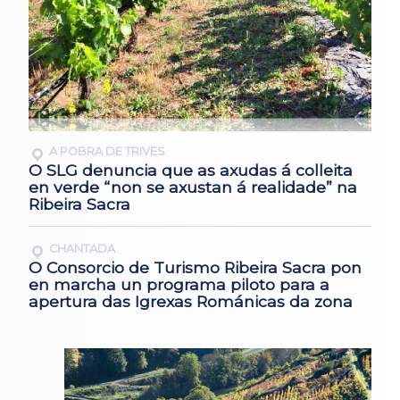
A POBRA DE TRIVES
O SLG denuncia que as axudas á colleita
en verde “non se axustan á realidade” na
Ribeira Sacra
CHANTADA
O Consorcio de Turismo Ribeira Sacra pon
en marcha un programa piloto para a
apertura das Igrexas Románicas da zona