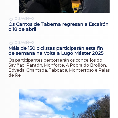
O SAVIÑAO
Os Cantos de Taberna regresan a Escairón
o 18 de abril
O SAVIÑAO
Máis de 150 ciclistas participarán esta fin
de semana na Volta a Lugo Máster 2025
Os participantes percorrerán os concellos do
Saviñao, Pantón, Monforte, A Pobra do Brollón,
Bóveda, Chantada, Taboada, Monterroso e Palas
de Rei