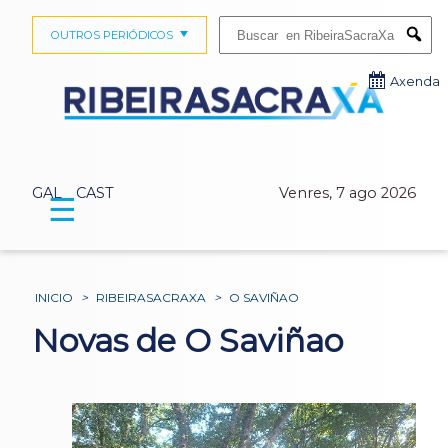
Buscar:
OUTROS PERIÓDICOS
Submi
Axenda
GAL
CAST
Venres, 7 ago 2026
☰
INICIO
>
RIBEIRASACRAXA
>
O SAVIÑAO
Novas de O Saviñao