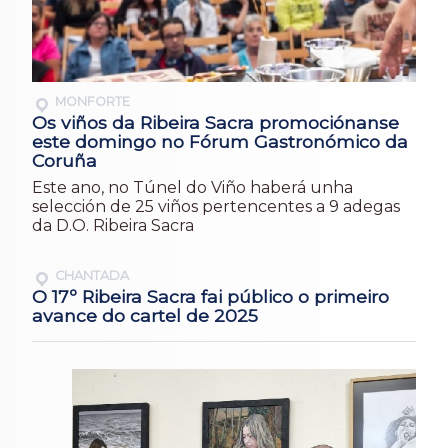
MONFORTE
Os viños da Ribeira Sacra promociónanse
este domingo no Fórum Gastronómico da
Coruña
Este ano, no Túnel do Viño haberá unha
selección de 25 viños pertencentes a 9 adegas
da D.O. Ribeira Sacra
CHANTADA
O 17º Ribeira Sacra fai público o primeiro
avance do cartel de 2025