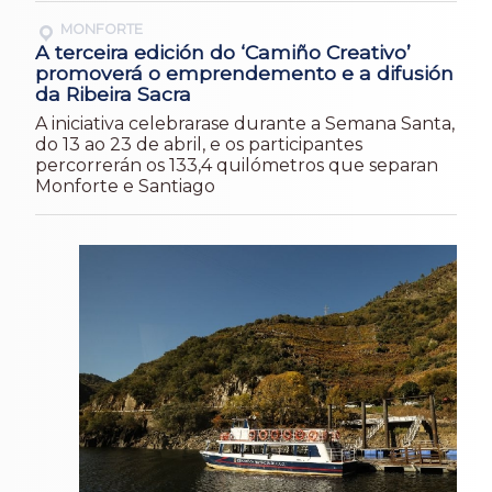
MONFORTE
A terceira edición do ‘Camiño Creativo’
promoverá o emprendemento e a difusión
da Ribeira Sacra
A iniciativa celebrarase durante a Semana Santa,
do 13 ao 23 de abril, e os participantes
percorrerán os 133,4 quilómetros que separan
Monforte e Santiago