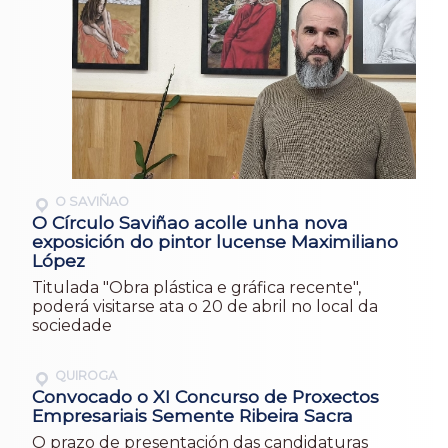
O SAVIÑAO
O Círculo Saviñao acolle unha nova
exposición do pintor lucense Maximiliano
López
Titulada "Obra plástica e gráfica recente",
poderá visitarse ata o 20 de abril no local da
sociedade
QUIROGA
Convocado o XI Concurso de Proxectos
Empresariais Semente Ribeira Sacra
O prazo de presentación das candidaturas