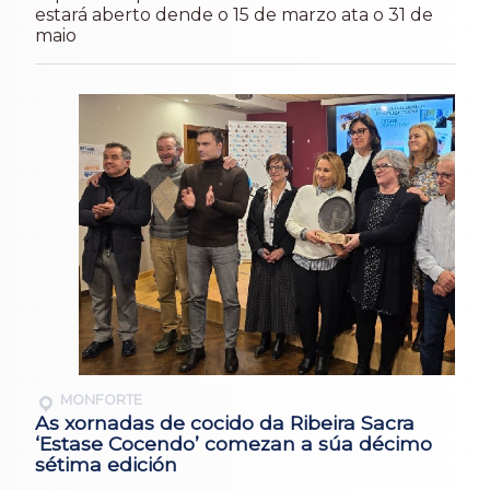
estará aberto dende o 15 de marzo ata o 31 de
maio
MONFORTE
As xornadas de cocido da Ribeira Sacra
‘Estase Cocendo’ comezan a súa décimo
sétima edición