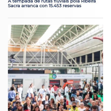
A tempada de rutas fluviais pola Ribeira
Sacra arranca con 15.453 reservas