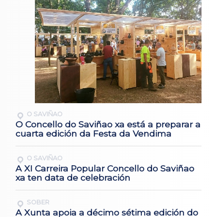
O SAVIÑAO
O Concello do Saviñao xa está a preparar a
cuarta edición da Festa da Vendima
O SAVIÑAO
A XI Carreira Popular Concello do Saviñao
xa ten data de celebración
SOBER
A Xunta apoia a décimo sétima edición do