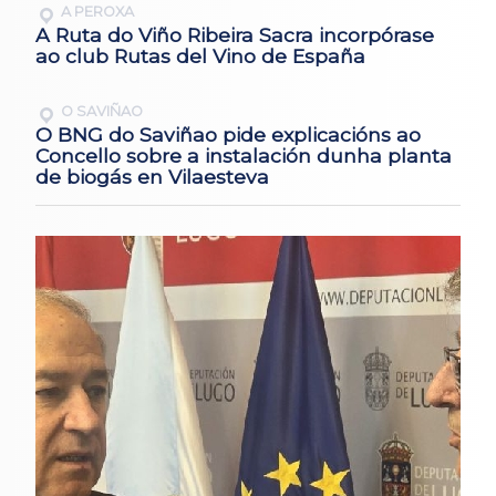
A PEROXA
A Ruta do Viño Ribeira Sacra incorpórase
ao club Rutas del Vino de España
O SAVIÑAO
O BNG do Saviñao pide explicacións ao
Concello sobre a instalación dunha planta
de biogás en Vilaesteva