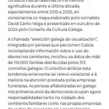
Os datos indican ademais unha mellora
significativa durante a última década,
especialmente entre 2015 e 2025, en
consonancia co mapa elaborado polo xornalista
David Canto Veiga e presentado en outubro de
2024 polo Consello da Cultura Galega.
A chamada “selección galega de visualización”,
integrada por persoas que percorren Galicia
recompilando información sobre o uso do
idioma nos cemiterios, recolleu xa datos de máis
de 110.000 familias distribuídas polos 313
concellos galegos. O colectivo atribúe esta
tendencia emerxente ao relevo xeracional e á
mellora na atención prestada polas empresas
funerarias. As persoas alfabetizadas en galego
nos primeiros anos da democracia ocupan agora
responsabilidades tanto no coidado dos
cemiterios familiares como nas propias empresas