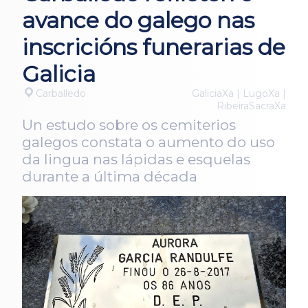
avance do galego nas
inscricións funerarias de
Galicia
Carballedo
GaliciaXa | LugoXa |
RibeiraSacraXa
Un estudo sobre os cemiterios
galegos constata o aumento do uso
da lingua nas lápidas e esquelas
durante a última década