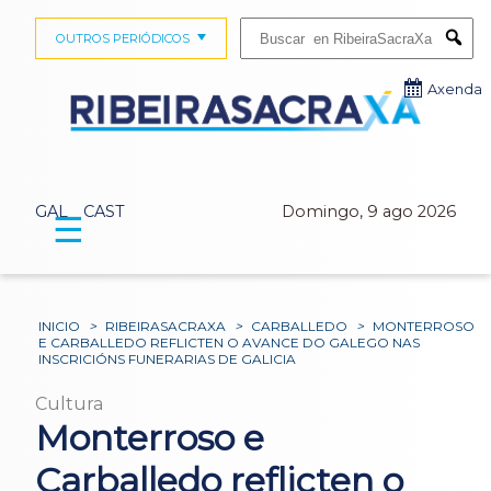
Buscar:
OUTROS PERIÓDICOS
Submi
Axenda
GAL
CAST
Domingo, 9 ago 2026
☰
INICIO
>
RIBEIRASACRAXA
>
CARBALLEDO
>
MONTERROSO
E CARBALLEDO REFLICTEN O AVANCE DO GALEGO NAS
INSCRICIÓNS FUNERARIAS DE GALICIA
Cultura
Monterroso e
Carballedo reflicten o