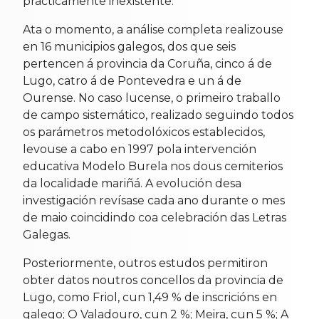
practicamente inexistente.
Ata o momento, a análise completa realizouse
en 16 municipios galegos, dos que seis
pertencen á provincia da Coruña, cinco á de
Lugo, catro á de Pontevedra e un á de
Ourense. No caso lucense, o primeiro traballo
de campo sistemático, realizado seguindo todos
os parámetros metodolóxicos establecidos,
levouse a cabo en 1997 pola intervención
educativa Modelo Burela nos dous cemiterios
da localidade mariñá. A evolución desa
investigación revísase cada ano durante o mes
de maio coincidindo coa celebración das Letras
Galegas.
Posteriormente, outros estudos permitiron
obter datos noutros concellos da provincia de
Lugo, como Friol, cun 1,49 % de inscricións en
galego; O Valadouro, cun 2 %; Meira, cun 5 %; A