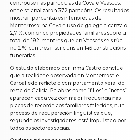
centrouse nas parroquias da Cova e Veascós,
onde se analizaron 372 panteóns. Os resultados
mostran porcentaxes inferiores ás de
Monterroso: na Cova o uso do galego alcanza o
2,7 %, con cinco propiedades familiares sobre un
total de 182, mentres que en Veascós se sitúa
no 2 %, con tres inscricións en 145 construcións
funerarias.
O estudo elaborado por Inma Castro conclúe
que a realidade observada en Monterroso e
Carballedo reflicte o comportamento xeral do
resto de Galicia. Palabras como “fillos” e “netos”
aparecen cada vez con maior frecuencia nas
placas de recordo aos familiares falecidos, nun
proceso de recuperación lingüística que,
segundo os investigadores, está impulsado por
todos os sectores sociais.