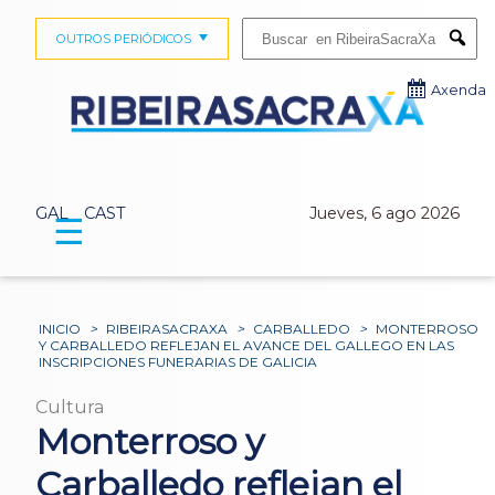
Buscar:
OUTROS PERIÓDICOS
Submi
Axenda
GAL
CAST
Jueves, 6 ago 2026
☰
INICIO
>
RIBEIRASACRAXA
>
CARBALLEDO
>
MONTERROSO
Y CARBALLEDO REFLEJAN EL AVANCE DEL GALLEGO EN LAS
INSCRIPCIONES FUNERARIAS DE GALICIA
Cultura
Monterroso y
Carballedo reflejan el