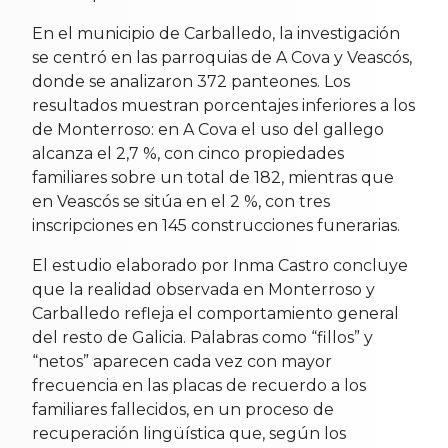
En el municipio de Carballedo, la investigación
se centró en las parroquias de A Cova y Veascós,
donde se analizaron 372 panteones. Los
resultados muestran porcentajes inferiores a los
de Monterroso: en A Cova el uso del gallego
alcanza el 2,7 %, con cinco propiedades
familiares sobre un total de 182, mientras que
en Veascós se sitúa en el 2 %, con tres
inscripciones en 145 construcciones funerarias.
El estudio elaborado por Inma Castro concluye
que la realidad observada en Monterroso y
Carballedo refleja el comportamiento general
del resto de Galicia. Palabras como “fillos” y
“netos” aparecen cada vez con mayor
frecuencia en las placas de recuerdo a los
familiares fallecidos, en un proceso de
recuperación lingüística que, según los