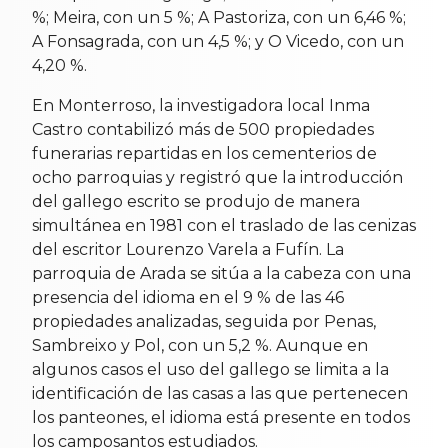
%; Meira, con un 5 %; A Pastoriza, con un 6,46 %;
A Fonsagrada, con un 4,5 %; y O Vicedo, con un
4,20 %.
En Monterroso, la investigadora local Inma
Castro contabilizó más de 500 propiedades
funerarias repartidas en los cementerios de
ocho parroquias y registró que la introducción
del gallego escrito se produjo de manera
simultánea en 1981 con el traslado de las cenizas
del escritor Lourenzo Varela a Fufín. La
parroquia de Arada se sitúa a la cabeza con una
presencia del idioma en el 9 % de las 46
propiedades analizadas, seguida por Penas,
Sambreixo y Pol, con un 5,2 %. Aunque en
algunos casos el uso del gallego se limita a la
identificación de las casas a las que pertenecen
los panteones, el idioma está presente en todos
los camposantos estudiados.