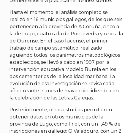
cementerios era prácticamente inexistente.
Hasta el momento, el análisis completo se
realizó en 16 municipios gallegos, de los que seis
pertenecen a la provincia de A Coruña, cinco a
la de Lugo, cuatro a la de Pontevedra y uno a la
de Ourense. En el caso lucense, el primer
trabajo de campo sistemático, realizado
siguiendo todos los parámetros metodológicos
establecidos, se llevó a cabo en 1997 por la
intervención educativa Modelo Burela en los
dos cementerios de la localidad mariñana. La
evolución de esa investigación se revisa cada
año durante el mes de mayo coincidiendo con
la celebración de las Letras Galegas.
Posteriormente, otros estudios permitieron
obtener datos en otros municipios de la
provincia de Lugo, como Friol, con un 1,49 % de
inscripciones en gallego; O Valadouro, con un 2