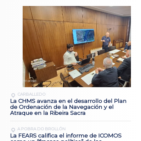
CARBALLEDO
La CHMS avanza en el desarrollo del Plan
de Ordenación de la Navegación y el
Atraque en la Ribeira Sacra
A POBRA DO BROLLÓN
La FEARS califica el informe de ICOMOS