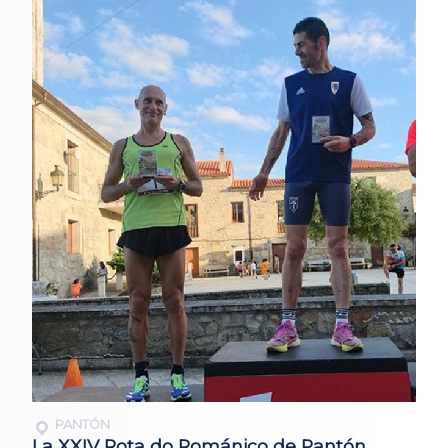
PANTÓN
La XXIV Rota do Románico de Pantón