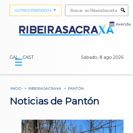
Buscar:
OUTROS PERIÓDICOS
Submi
Axenda
GAL
CAST
Sábado, 8 ago 2026
☰
INICIO
>
RIBEIRASACRAXA
>
PANTÓN
Noticias de Pantón