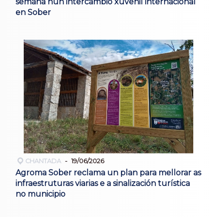
semana nun intercambio xuvenil internacional
en Sober
CHANTADA
19/06/2026
Agroma Sober reclama un plan para mellorar as
infraestruturas viarias e a sinalización turística
no municipio