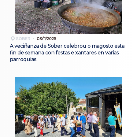
SOBER
03/11/2025
A veciñanza de Sober celebrou o magosto esta
fin de semana con festas e xantares en varias
parroquias