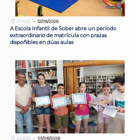
SOBER
12/06/2026
A Escola Infantil de Sober abre un período
extraordinario de matrícula con prazas
dispoñibles en dúas aulas
SOBER
05/06/2026