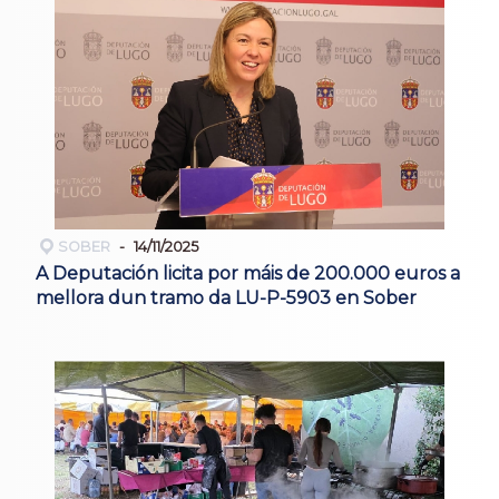
SOBER
14/11/2025
A Deputación licita por máis de 200.000 euros a
mellora dun tramo da LU-P-5903 en Sober