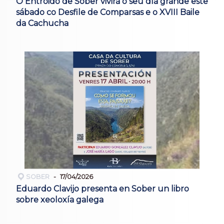
O Entroido de Sober vivirá o seu día grande este
sábado co Desfile de Comparsas e o XVIII Baile
da Cachucha
SOBER
17/04/2026
Eduardo Clavijo presenta en Sober un libro
sobre xeoloxía galega