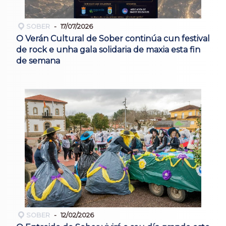
SOBER
17/07/2026
O Verán Cultural de Sober continúa cun festival
de rock e unha gala solidaria de maxia esta fin
de semana
SOBER
12/02/2026