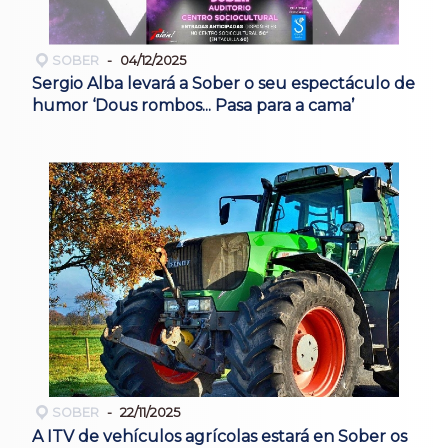
SOBER
04/12/2025
Sergio Alba levará a Sober o seu espectáculo de
humor ‘Dous rombos... Pasa para a cama’
SOBER
22/11/2025
A ITV de vehículos agrícolas estará en Sober os