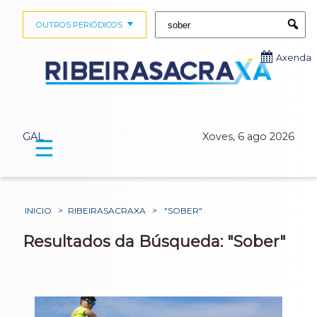
Buscar:
OUTROS PERIÓDICOS
Submi
Axenda
GAL
Xoves, 6 ago 2026
☰
INICIO
>
RIBEIRASACRAXA
>
"SOBER"
Resultados da Búsqueda: "Sober"