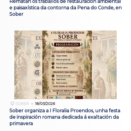
Rematan os traballos de restauración ambiental
e paisaxística da contorna da Pena do Conde, en
Sober
SOBER
18/05/2026
Sober organiza a I Floralia Proendos, unha festa
de inspiración romana dedicada á exaltación da
primavera