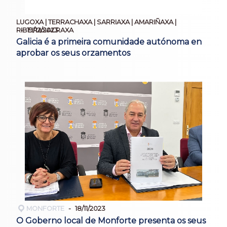
LUGOXA | TERRACHAXA | SARRIAXA | AMARIÑAXA |
19/12/2023
RIBEIRASACRAXA
Galicia é a primeira comunidade autónoma en
aprobar os seus orzamentos
MONFORTE
18/11/2023
O Goberno local de Monforte presenta os seus