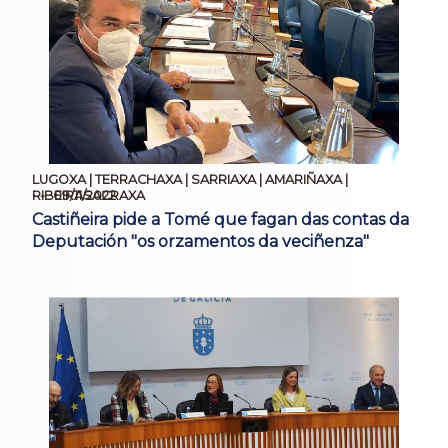
LUGOXA | TERRACHAXA | SARRIAXA | AMARIÑAXA |
09/11/2022
RIBEIRASACRAXA
Castiñeira pide a Tomé que fagan das contas da
Deputación "os orzamentos da veciñenza"