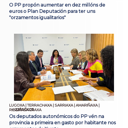
O PP propón aumentar en dez millóns de
euros o Plan Deputación para ter uns
"orzamentos igualitarios"
LUGOXA | TERRACHAXA | SARRIAXA | AMARIÑAXA |
22/10/2025
RIBEIRASACRAXA
Os deputados autonómicos do PP vén na
provincia a primeira en gasto por habitante nos