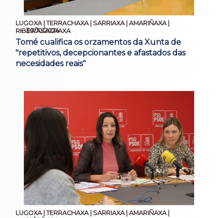
LUGOXA | TERRACHAXA | SARRIAXA | AMARIÑAXA |
30/10/2024
RIBEIRASACRAXA
Tomé cualifica os orzamentos da Xunta de
"repetitivos, decepcionantes e afastados das
necesidades reais"
LUGOXA | TERRACHAXA | SARRIAXA | AMARIÑAXA |