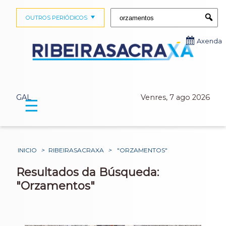
Buscar:
OUTROS PERIÓDICOS
Submi
Axenda
GAL
Venres, 7 ago 2026
☰
INICIO
>
RIBEIRASACRAXA
>
"ORZAMENTOS"
Resultados da Búsqueda:
"Orzamentos"