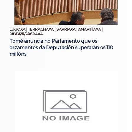
LUGOXA | TERRACHAXA | SARRIAXA | AMARIÑAXA |
04/11/2022
RIBEIRASACRAXA
Tomé anuncia no Parlamento que os
orzamentos da Deputación superarán os 110
millóns