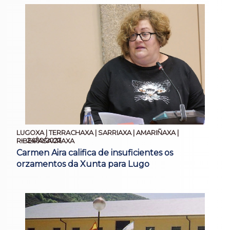
LUGOXA | TERRACHAXA | SARRIAXA | AMARIÑAXA |
24/10/2023
RIBEIRASACRAXA
Carmen Aira califica de insuficientes os
orzamentos da Xunta para Lugo