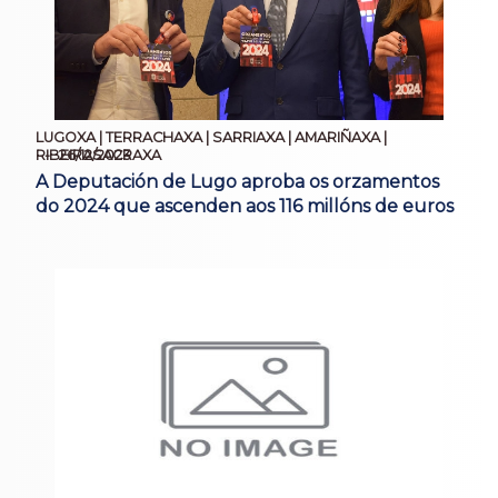
LUGOXA | TERRACHAXA | SARRIAXA | AMARIÑAXA |
26/12/2023
RIBEIRASACRAXA
A Deputación de Lugo aproba os orzamentos
do 2024 que ascenden aos 116 millóns de euros