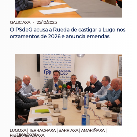
GALICIAXA
25/10/2025
O PSdeG acusa a Rueda de castigar a Lugo nos
orzamentos de 2026 e anuncia emendas
LUGOXA | TERRACHAXA | SARRIAXA | AMARIÑAXA |
23/10/2025
RIBEIRASACRAXA