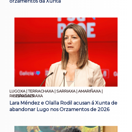
orzamentos da Xunta
LUGOXA | TERRACHAXA | SARRIAXA | AMARIÑAXA |
21/10/2025
RIBEIRASACRAXA
Lara Méndez e Olalla Rodil acusan á Xunta de
abandonar Lugo nos Orzamentos de 2026