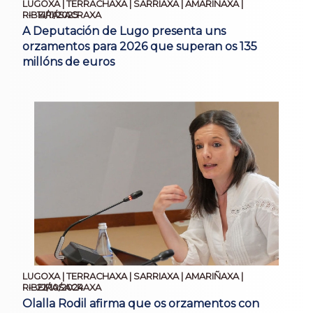
LUGOXA | TERRACHAXA | SARRIAXA | AMARIÑAXA |
14/11/2025
RIBEIRASACRAXA
A Deputación de Lugo presenta uns
orzamentos para 2026 que superan os 135
millóns de euros
LUGOXA | TERRACHAXA | SARRIAXA | AMARIÑAXA |
22/10/2024
RIBEIRASACRAXA
Olalla Rodil afirma que os orzamentos con