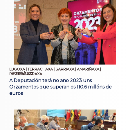
LUGOXA | TERRACHAXA | SARRIAXA | AMARIÑAXA |
23/11/2022
RIBEIRASACRAXA
A Deputación terá no ano 2023 uns
Orzamentos que superan os 110,6 millóns de
euros