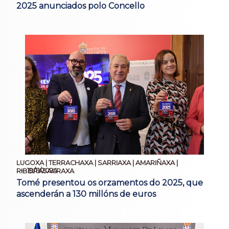
2025 anunciados polo Concello
LUGOXA | TERRACHAXA | SARRIAXA | AMARIÑAXA |
19/11/2024
RIBEIRASACRAXA
Tomé presentou os orzamentos do 2025, que
ascenderán a 130 millóns de euros