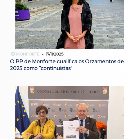
MONFORTE
17/11/2025
O PP de Monforte cualifica os Orzamentos de
2025 como “continuistas”