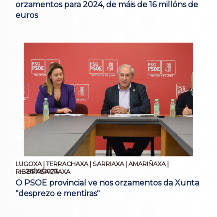
orzamentos para 2024, de máis de 16 millóns de
euros
LUGOXA | TERRACHAXA | SARRIAXA | AMARIÑAXA |
26/10/2023
RIBEIRASACRAXA
O PSOE provincial ve nos orzamentos da Xunta
"desprezo e mentiras"