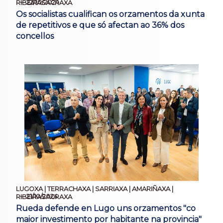
22/10/2024
RIBEIRASACRAXA
Os socialistas cualifican os orzamentos da xunta
de repetitivos e que só afectan ao 36% dos
concellos
LUGOXA | TERRACHAXA | SARRIAXA | AMARIÑAXA |
21/10/2024
RIBEIRASACRAXA
Rueda defende en Lugo uns orzamentos "co
maior investimento por habitante na provincia"