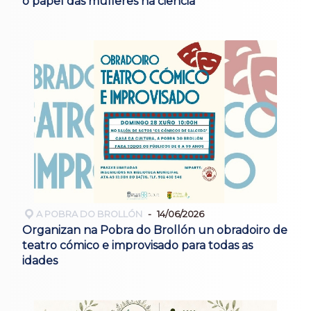
o papel das mulleres na ciencia
A POBRA DO BROLLÓN
14/06/2026
Organizan na Pobra do Brollón un obradoiro de
teatro cómico e improvisado para todas as
idades