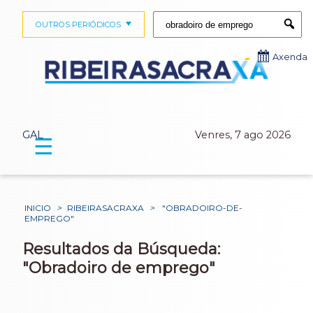
Buscar:
OUTROS PERIÓDICOS
Submi
Axenda
GAL
Venres, 7 ago 2026
☰
INICIO
>
RIBEIRASACRAXA
>
"OBRADOIRO-DE-
EMPREGO"
Resultados da Búsqueda:
"Obradoiro de emprego"