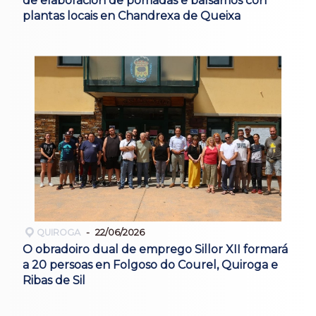
de elaboración de pomadas e bálsamos con
plantas locais en Chandrexa de Queixa
QUIROGA
22/06/2026
O obradoiro dual de emprego Sillor XII formará
a 20 persoas en Folgoso do Courel, Quiroga e
Ribas de Sil