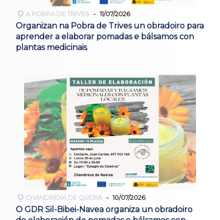
A POBRA DE TRIVES
11/07/2026
Organizan na Pobra de Trives un obradoiro para
aprender a elaborar pomadas e bálsamos con
plantas medicinais
CHANDREXA DE QUEIXA
10/07/2026
O GDR Sil-Bibei-Navea organiza un obradoiro