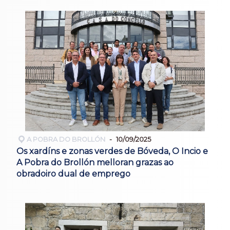
A POBRA DO BROLLÓN
10/09/2025
Os xardíns e zonas verdes de Bóveda, O Incio e
A Pobra do Brollón melloran grazas ao
obradoiro dual de emprego