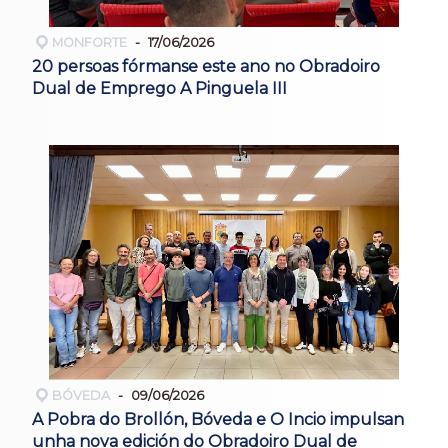
MONFORTE
17/06/2026
20 persoas fórmanse este ano no Obradoiro
Dual de Emprego A Pinguela III
BÓVEDA
09/06/2026
A Pobra do Brollón, Bóveda e O Incio impulsan
unha nova edición do Obradoiro Dual de