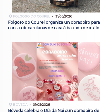
FOLGOSO DO COUREL
31/05/2026
Folgoso do Courel organiza un obradoiro para
construír carrilanas de cara á baixada de xullo
BÓVEDA
01/05/2026
Bóveda celebra o Día da Nai cun obradoiro de