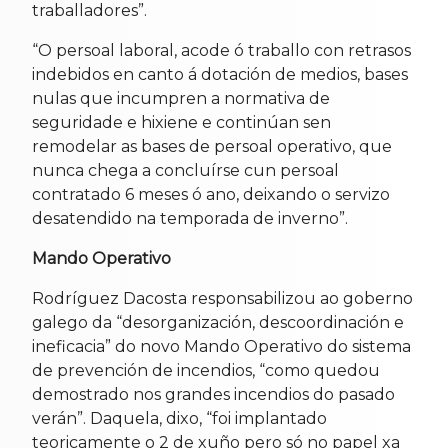
traballadores”.
“O persoal laboral, acode ó traballo con retrasos
indebidos en canto á dotación de medios, bases
nulas que incumpren a normativa de
seguridade e hixiene e continúan sen
remodelar as bases de persoal operativo, que
nunca chega a concluírse cun persoal
contratado 6 meses ó ano, deixando o servizo
desatendido na temporada de inverno”.
Mando Operativo
Rodríguez Dacosta responsabilizou ao goberno
galego da “desorganización, descoordinación e
ineficacia” do novo Mando Operativo do sistema
de prevención de incendios, “como quedou
demostrado nos grandes incendios do pasado
verán”. Daquela, dixo, “foi implantado
teoricamente o 2 de xuño pero só no papel xa