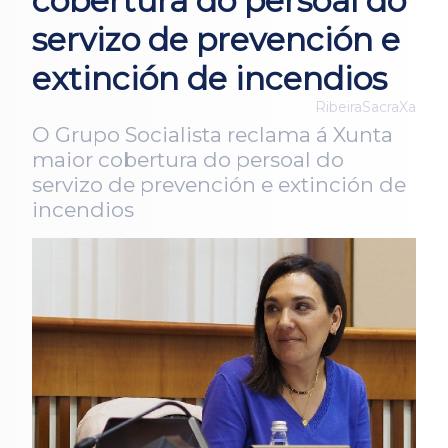
cobertura do persoal do
servizo de prevención e
extinción de incendios
RibeiraSacraXa
O Grupo Socialista reclama á Xunta
maior cobertura do persoal do
servizo de prevención e extinción de
incendios