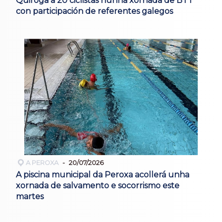
Quiroga a 20 ciclistas nunha xornada de BTT
con participación de referentes galegos
A PEROXA
20/07/2026
A piscina municipal da Peroxa acollerá unha
xornada de salvamento e socorrismo este
martes