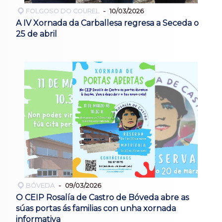
FOLGOSO DO COUREL
10/03/2026
A IV Xornada da Carballesa regresa a Seceda o
25 de abril
BÓVEDA
09/03/2026
O CEIP Rosalía de Castro de Bóveda abre as
súas portas ás familias con unha xornada
informativa