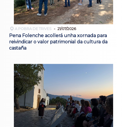
A POBRA DE TRIVES
21/07/2026
Pena Folenche acollerá unha xornada para
reivindicar o valor patrimonial da cultura da
castaña