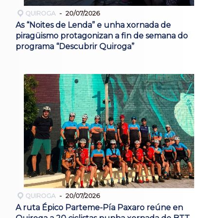
QUIROGA
20/07/2026
As “Noites de Lenda” e unha xornada de
piragüismo protagonizan a fin de semana do
programa “Descubrir Quiroga”
QUIROGA
20/07/2026
A ruta Épico Parteme-Pía Paxaro reúne en