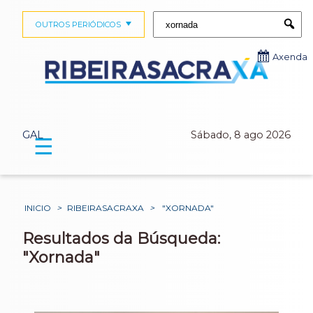
Buscar:
OUTROS PERIÓDICOS
Submi
Axenda
GAL
Sábado, 8 ago 2026
☰
INICIO
>
RIBEIRASACRAXA
>
"XORNADA"
Resultados da Búsqueda:
"Xornada"