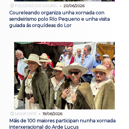
FOLGOSO DO COUREL
20/06/2026
Coureleando organiza unha xornada con
sendeirismo polo Río Pequeno e unha visita
guiada ás orquídeas do Lor
MONFORTE
19/06/2026
Máis de 100 maiores participan nunha xornada
interxeracional do Arde Lucus