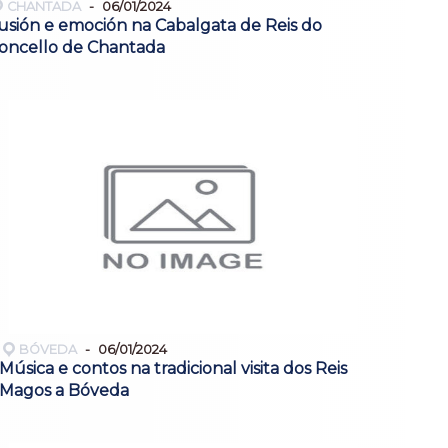
CHANTADA
06/01/2024
lusión e emoción na Cabalgata de Reis do
oncello de Chantada
BÓVEDA
06/01/2024
Música e contos na tradicional visita dos Reis
Magos a Bóveda