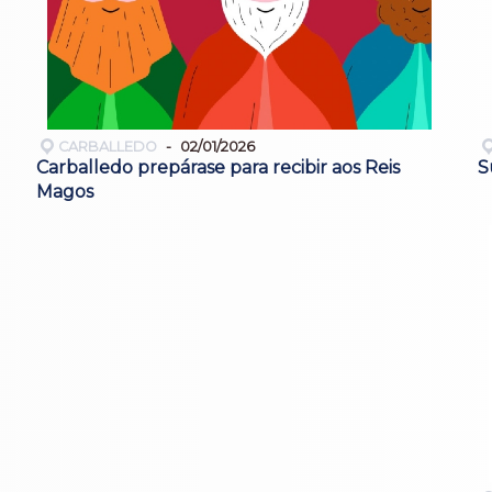
CARBALLEDO
02/01/2026
Carballedo prepárase para recibir aos Reis
S
Magos