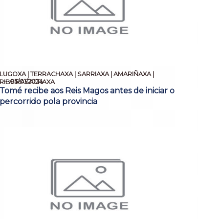
LUGOXA | TERRACHAXA | SARRIAXA | AMARIÑAXA |
05/01/2024
RIBEIRASACRAXA
Tomé recibe aos Reis Magos antes de iniciar o
percorrido pola provincia