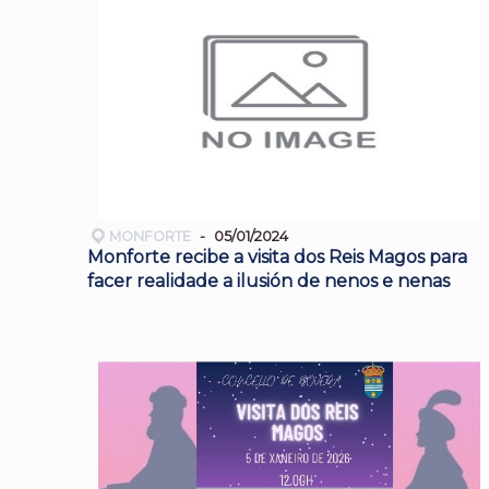
MONFORTE
05/01/2024
Monforte recibe a visita dos Reis Magos para
facer realidade a ilusión de nenos e nenas