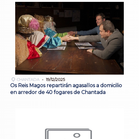
CHANTADA
19/12/2025
Os Reis Magos repartirán agasallos a domicilio
en arredor de 40 fogares de Chantada