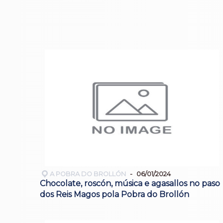
A POBRA DO BROLLÓN
06/01/2024
Chocolate, roscón, música e agasallos no paso
dos Reis Magos pola Pobra do Brollón