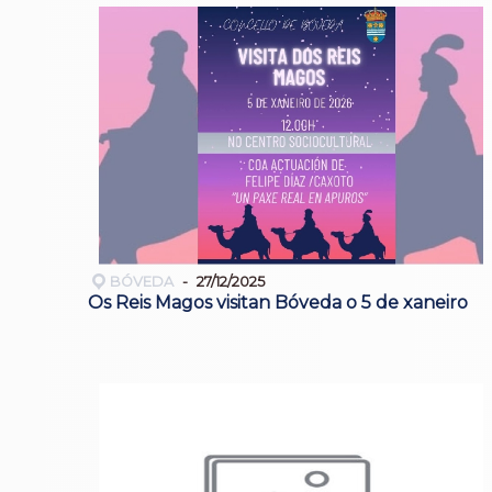
BÓVEDA
27/12/2025
Os Reis Magos visitan Bóveda o 5 de xaneiro