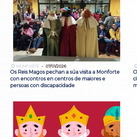
MONFORTE
07/01/2026
Os Reis Magos pechan a súa visita a Monforte
O
con encontros en centros de maiores e
c
persoas con discapacidade
m