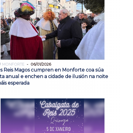
MONFORTE
06/01/2026
s Reis Magos cumpren en Monforte coa súa
ita anual e enchen a cidade de ilusión na noite
áis esperada