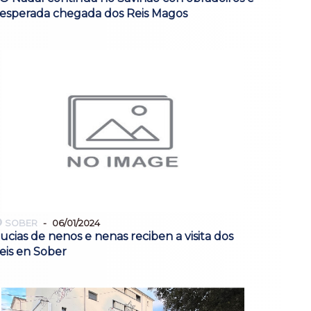
esperada chegada dos Reis Magos
SOBER
06/01/2024
ucias de nenos e nenas reciben a visita dos
eis en Sober