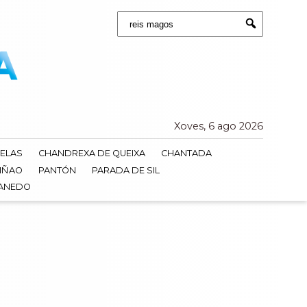
Buscar:
Submit
Xoves, 6 ago 2026
ELAS
CHANDREXA DE QUEIXA
CHANTADA
IÑAO
PANTÓN
PARADA DE SIL
DANEDO