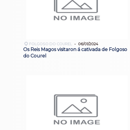
FOLGOSO DO COUREL
06/01/2024
Os Reis Magos visitaron á cativada de Folgoso
do Courel