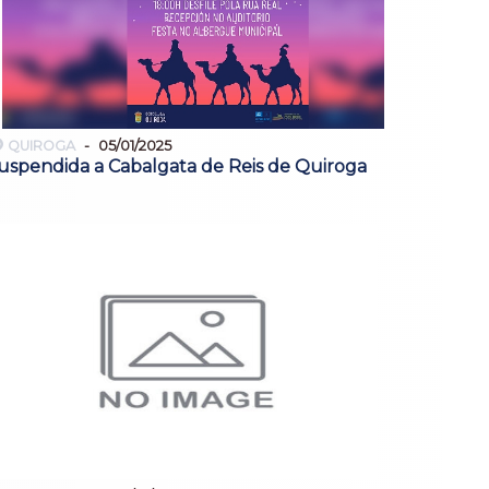
QUIROGA
05/01/2025
uspendida a Cabalgata de Reis de Quiroga