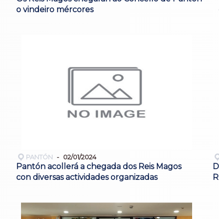
o vindeiro mércores
PANTÓN
02/01/2024
Pantón acollerá a chegada dos Reis Magos
D
con diversas actividades organizadas
R