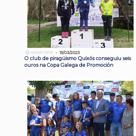
MONFORTE
15/03/2023
O club de piragüismo Quixós conseguiu seis
ouros na Copa Galega de Promoción