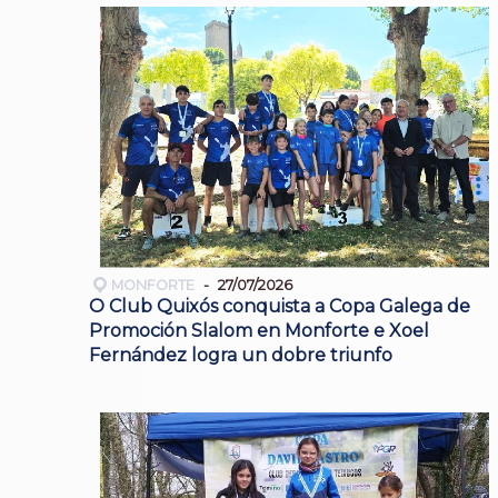
MONFORTE
27/07/2026
O Club Quixós conquista a Copa Galega de
Promoción Slalom en Monforte e Xoel
Fernández logra un dobre triunfo