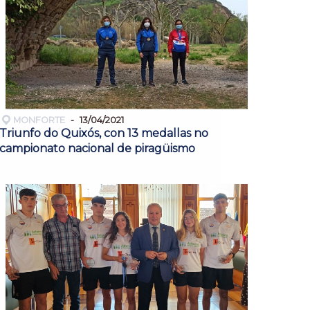
MONFORTE
13/04/2021
Triunfo do Quixós, con 13 medallas no
campionato nacional de piragüismo