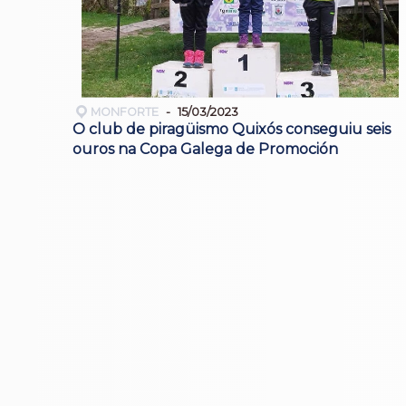
MONFORTE
15/03/2023
O club de piragüismo Quixós conseguiu seis
ouros na Copa Galega de Promoción