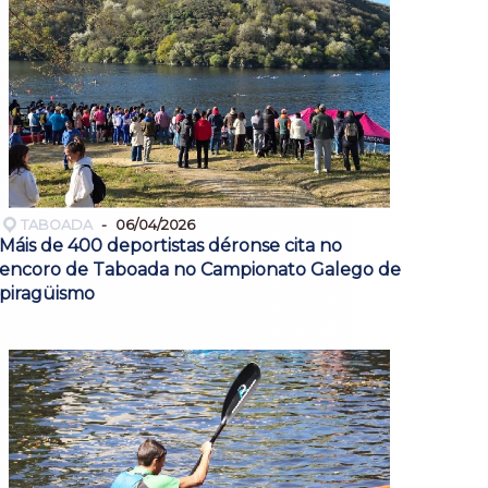
TABOADA
06/04/2026
Máis de 400 deportistas déronse cita no
encoro de Taboada no Campionato Galego de
piragüismo