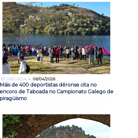
TABOADA
06/04/2026
Máis de 400 deportistas déronse cita no
encoro de Taboada no Campionato Galego de
piragüismo