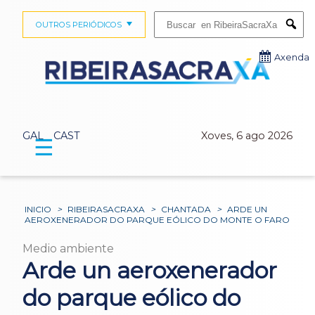
Buscar:
OUTROS PERIÓDICOS
Submi
Axenda
GAL
CAST
Xoves, 6 ago 2026
☰
INICIO
>
RIBEIRASACRAXA
>
CHANTADA
>
ARDE UN
AEROXENERADOR DO PARQUE EÓLICO DO MONTE O FARO
Medio ambiente
Arde un aeroxenerador
do parque eólico do