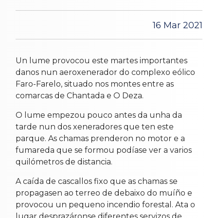
16 Mar 2021
Un lume provocou este martes importantes
danos nun aeroxenerador do complexo eólico
Faro-Farelo, situado nos montes entre as
comarcas de Chantada e O Deza.
O lume empezou pouco antes da unha da
tarde nun dos xeneradores que ten este
parque. As chamas prenderon no motor e a
fumareda que se formou podíase ver a varios
quilómetros de distancia.
A caída de cascallos fixo que as chamas se
propagasen ao terreo de debaixo do muíño e
provocou un pequeno incendio forestal. Ata o
lugar desprazáronse diferentes servizos de