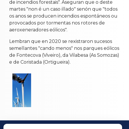
de incendios forestais". Aseguran que o deste
martes "non é un caso illado" senón que "todos
os anos se producen incendios espontáneos ou
provocados por tormentas nos rotores de
aeroxeneradores eólicos".
Lembran que en 2020 se rexistraron sucesos
semellantes "cando menos" nos parques eólicos
de Fontecova (Viveiro), da Vilabesa (As Somozas)
e de Coristada (Ortigueira).