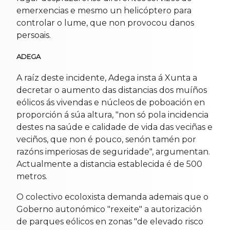
emerxencias e mesmo un helicóptero para
controlar o lume, que non provocou danos
persoais.
ADEGA
A raíz deste incidente, Adega insta á Xunta a
decretar o aumento das distancias dos muíños
eólicos ás vivendas e núcleos de poboación en
proporción á súa altura, "non só pola incidencia
destes na saúde e calidade de vida das veciñas e
veciños, que non é pouco, senón tamén por
razóns imperiosas de seguridade", argumentan.
Actualmente a distancia establecida é de 500
metros.
O colectivo ecoloxista demanda ademais que o
Goberno autonómico "rexeite" a autorización
de parques eólicos en zonas "de elevado risco