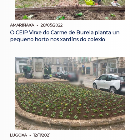
AMARIÑAXA
28/05/2022
O CEIP Virxe do Carme de Burela planta un
pequeno horto nos xardíns do colexio
LUGOXA
12/11/2021