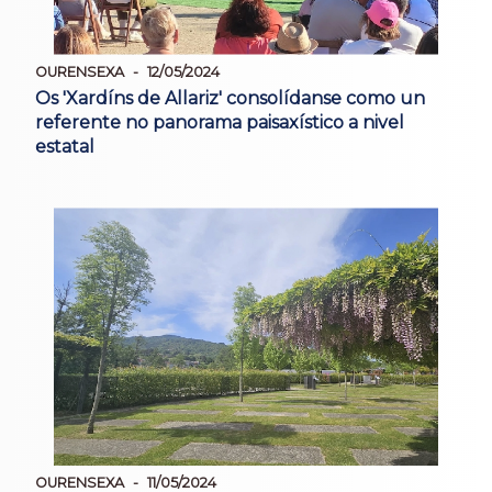
OURENSEXA
12/05/2024
Os 'Xardíns de Allariz' consolídanse como un
referente no panorama paisaxístico a nivel
estatal
OURENSEXA
11/05/2024