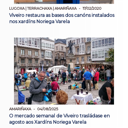
LUGOXA | TERRACHAXA | AMARIÑAXA
17/02/2020
Viveiro restaura as bases dos canóns instalados
nos xardíns Noriega Varela
AMARIÑAXA
04/08/2025
O mercado semanal de Viveiro trasládase en
agosto aos Xardíns Noriega Varela