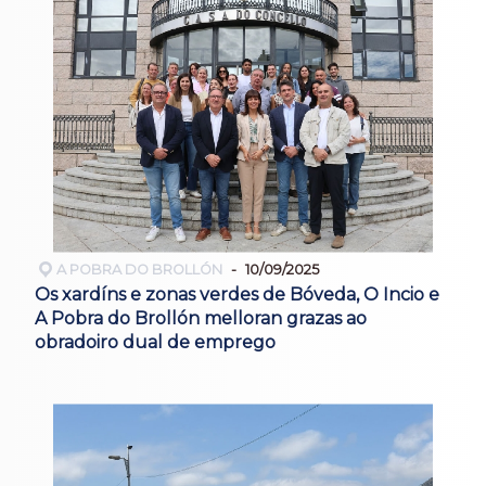
A POBRA DO BROLLÓN
10/09/2025
Os xardíns e zonas verdes de Bóveda, O Incio e
A Pobra do Brollón melloran grazas ao
obradoiro dual de emprego