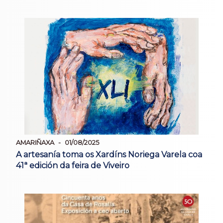
AMARIÑAXA
01/08/2025
A artesanía toma os Xardíns Noriega Varela coa
41ª edición da feira de Viveiro