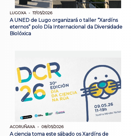
LUGOXA
17/05/2026
A UNED de Lugo organizará o taller “Xardíns
eternos” polo Día Internacional da Diversidade
Biolóxica
ACORUÑAXA
08/05/2026
A ciencia toma este sábado os Xardíns de