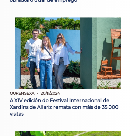
obradoiro dual de emprego
OURENSEXA
20/11/2024
A XIV edición do Festival Internacional de
Xardíns de Allariz remata con máis de 35.000
visitas