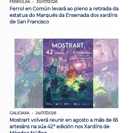
FERROLXA
30/07/2026
Ferrol en Común levará ao pleno a retirada da
estatua do Marqués da Ensenada dos xardíns
de San Francisco
GALICIAXA
24/07/2026
Mostrart volverá reunir en agosto a máis de 65
artesáns na súa 42ª edición nos Xardíns de