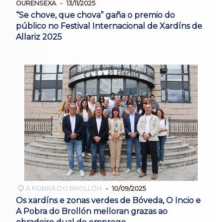
OURENSEXA
13/11/2025
“Se chove, que chova” gaña o premio do
público no Festival Internacional de Xardíns de
Allariz 2025
A POBRA DO BROLLÓN
10/09/2025
Os xardíns e zonas verdes de Bóveda, O Incio e
A Pobra do Brollón melloran grazas ao