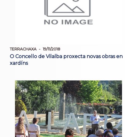
TERRACHAXA
19/11/2018
O Concello de Vilalba proxecta novas obras en
xardíns