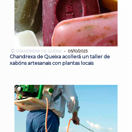
CHANDREXA DE QUEIXA
05/10/2025
Chandrexa de Queixa acollerá un taller de
xabóns artesanais con plantas locais