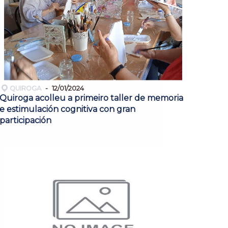
QUIROGA
12/01/2024
Quiroga acolleu a primeiro taller de memoria
e estimulación cognitiva con gran
participación