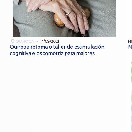
QUIROGA
14/09/2021
R
Quiroga retoma o taller de estimulación
N
cognitiva e psicomotriz para maiores