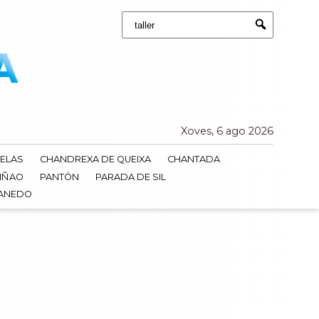
Buscar:
Submit
Xoves, 6 ago 2026
ELAS
CHANDREXA DE QUEIXA
CHANTADA
IÑAO
PANTÓN
PARADA DE SIL
DANEDO