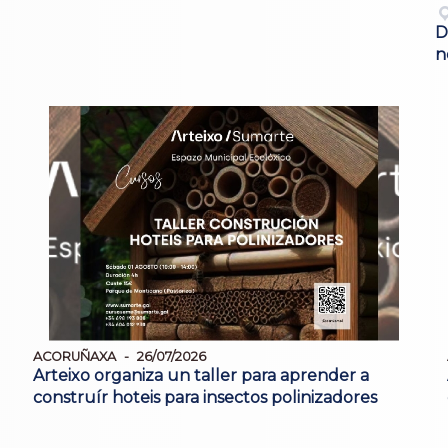
D
n
ACORUÑAXA
26/07/2026
Arteixo organiza un taller para aprender a
construír hoteis para insectos polinizadores