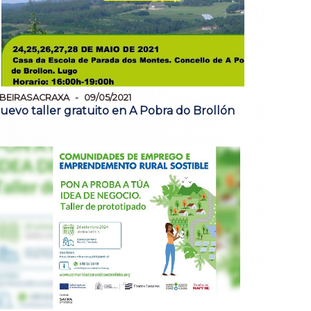
IBEIRASACRAXA
09/05/2021
uevo taller gratuito en A Pobra do Brollón