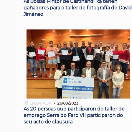
As Bolsas ‘Pintor de Castinandi’ xa teñen
gañadores para o taller de fotografía de David
Jiménez
CHANTADA
26/09/2023
As 20 persoas que participaron do taller de
emprego Serra do Faro VII participaron do
seu acto de clausura