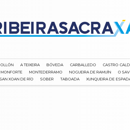
ROLLÓN
A TEIXEIRA
BÓVEDA
CARBALLEDO
CASTRO CALD
MONFORTE
MONTEDERRAMO
NOGUEIRA DE RAMUÍN
O SAV
SAN XOAN DE RÍO
SOBER
TABOADA
XUNQUEIRA DE ESPA