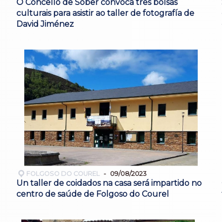
O Concello de Sober convoca tres bolsas
culturais para asistir ao taller de fotografía de
David Jiménez
FOLGOSO DO COUREL
09/08/2023
Un taller de coidados na casa será impartido no
centro de saúde de Folgoso do Courel