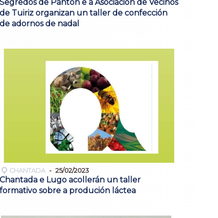
Segredos de Pantón e a Asociación de Veciños
de Tuiriz organizan un taller de confección
de adornos de nadal
CHANTADA
25/02/2023
Chantada e Lugo acollerán un taller
formativo sobre a produción láctea