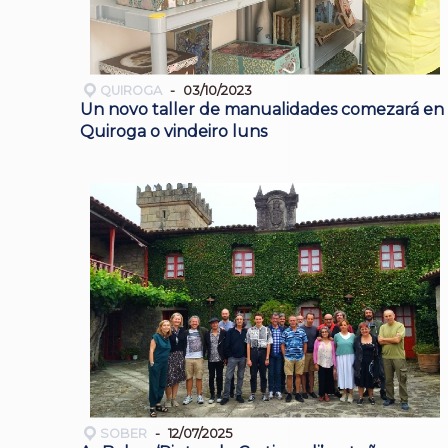
QUIROGA
03/10/2023
Un novo taller de manualidades comezará en
Quiroga o vindeiro luns
SOBER
12/07/2025