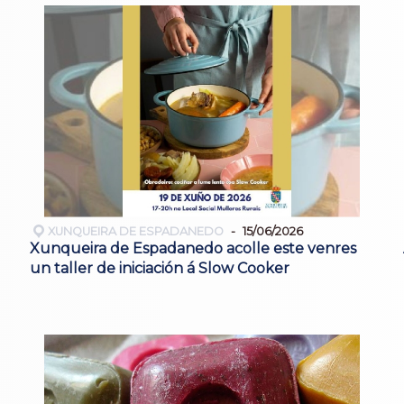
XUNQUEIRA DE ESPADANEDO
15/06/2026
Xunqueira de Espadanedo acolle este venres
un taller de iniciación á Slow Cooker