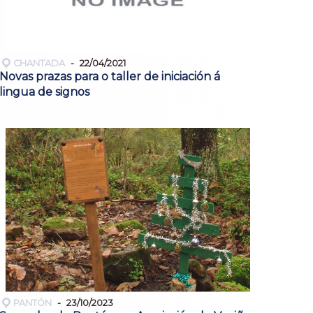
CHANTADA
22/04/2021
Novas prazas para o taller de iniciación á
lingua de signos
PANTÓN
23/10/2023