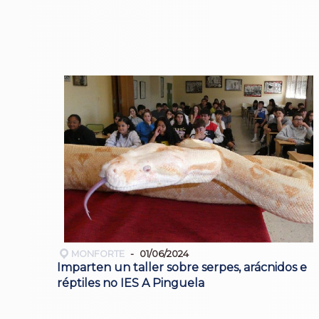
MONFORTE
01/06/2024
Imparten un taller sobre serpes, arácnidos e
réptiles no IES A Pinguela