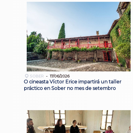
SOBER
17/06/2026
O cineasta Víctor Erice impartirá un taller
práctico en Sober no mes de setembro