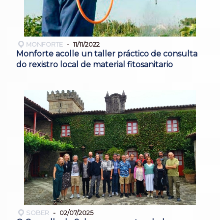
MONFORTE
11/11/2022
Monforte acolle un taller práctico de consulta
do rexistro local de material fitosanitario
SOBER
02/07/2025