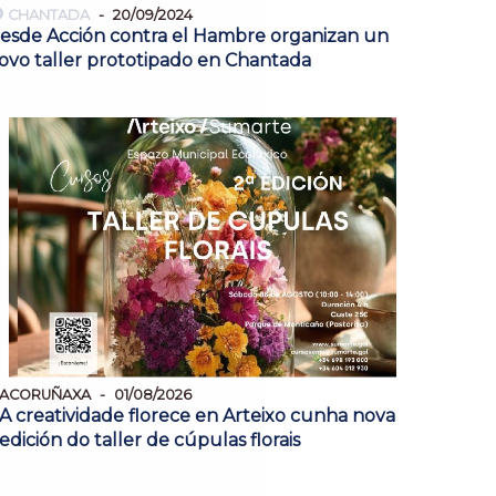
CHANTADA
20/09/2024
esde Acción contra el Hambre organizan un
ovo taller prototipado en Chantada
ACORUÑAXA
01/08/2026
A creatividade florece en Arteixo cunha nova
edición do taller de cúpulas florais