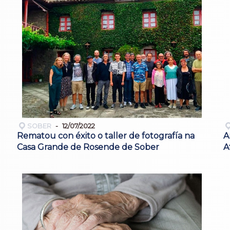
SOBER
12/07/2022
Rematou con éxito o taller de fotografía na
A
Casa Grande de Rosende de Sober
A