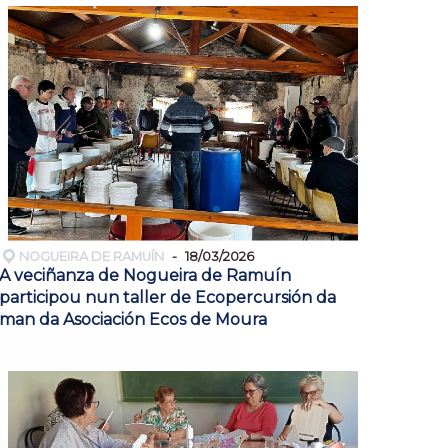
NOGUEIRA DE RAMUÍN
18/03/2026
A veciñanza de Nogueira de Ramuín
participou nun taller de Ecopercursión da
man da Asociación Ecos de Moura