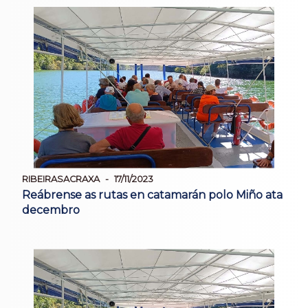
RIBEIRASACRAXA
17/11/2023
Reábrense as rutas en catamarán polo Miño ata
decembro