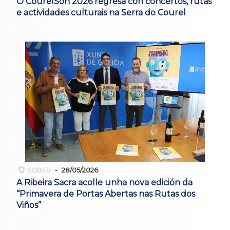
O CourelSon 2026 regresa con concertos, rutas
e actividades culturais na Serra do Courel
SOBER
28/05/2026
A Ribeira Sacra acolle unha nova edición da
“Primavera de Portas Abertas nas Rutas dos
Viños”