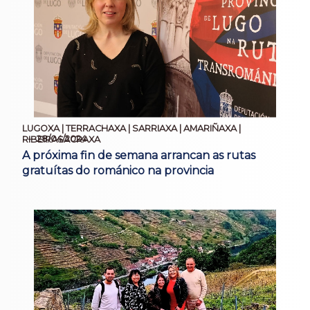
LUGOXA | TERRACHAXA | SARRIAXA | AMARIÑAXA |
28/04/2024
RIBEIRASACRAXA
A próxima fin de semana arrancan as rutas
gratuítas do románico na provincia