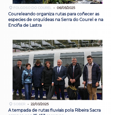
FOLGOSO DO COUREL
06/05/2025
Coureleando organiza rutas para coñecer as
especies de orquídeas na Serra do Courel e na
Enciña de Lastra
SOBER
22/03/2025
A tempada de rutas fluviais pola Ribeira Sacra