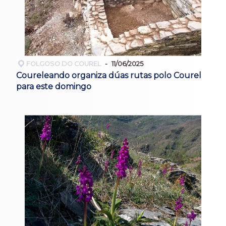
FOLGOSO DO COUREL
11/06/2025
Coureleando organiza dúas rutas polo Courel
para este domingo