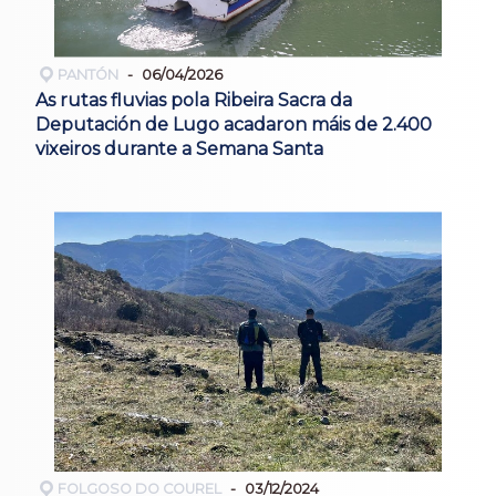
PANTÓN
06/04/2026
As rutas fluvias pola Ribeira Sacra da
Deputación de Lugo acadaron máis de 2.400
vixeiros durante a Semana Santa
FOLGOSO DO COUREL
03/12/2024