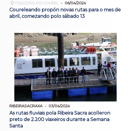
FOLGOSO DO COUREL
06/04/2024
Coureleando propón novas rutas para o mes de
abril, comezando polo sábado 13
RIBEIRASACRAXA
03/04/2024
As rutas fluviais pola Ribeira Sacra acolleron
preto de 2.200 viaxeiros durante a Semana
Santa