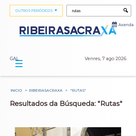
Buscar:
OUTROS PERIÓDICOS
Submi
Axenda
GAL
Venres, 7 ago 2026
☰
INICIO
>
RIBEIRASACRAXA
>
"RUTAS"
Resultados da Búsqueda: "Rutas"