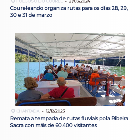
FOLGOSO DO COUREL
21/03/2024
Coureleando organiza rutas para os días 28, 29,
30 e 31 de marzo
CHANTADA
12/12/2023
Remata a tempada de rutas fluviais pola Ribeira
Sacra con máis de 60.400 visitantes