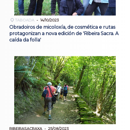
TABOADA
14/10/2023
Obradoiros de micoloxía, de cosmética e rutas
protagonizan a nova edición de 'Ribeira Sacra. A
caída da folla'
RIBEIRASACRAXA
25/08/2023