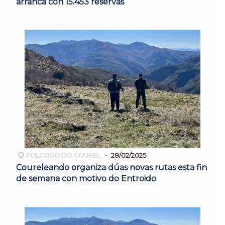
arranca con 15.453 reservas
FOLGOSO DO COUREL
28/02/2025
Coureleando organiza dúas novas rutas esta fin
de semana con motivo do Entroido