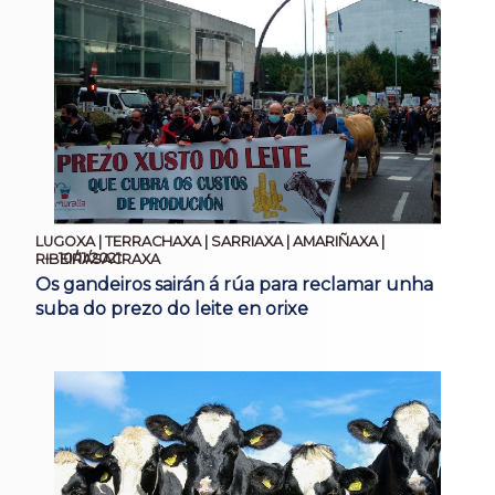
LUGOXA | TERRACHAXA | SARRIAXA | AMARIÑAXA |
10/11/2021
RIBEIRASACRAXA
Os gandeiros sairán á rúa para reclamar unha
suba do prezo do leite en orixe