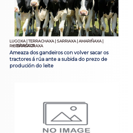
LUGOXA | TERRACHAXA | SARRIAXA | AMARIÑAXA |
15/09/2021
RIBEIRASACRAXA
Ameaza dos gandeiros con volver sacar os
tractores á rúa ante a subida do prezo de
produción do leite