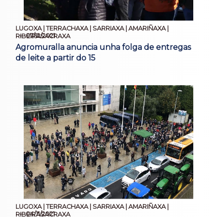
LUGOXA | TERRACHAXA | SARRIAXA | AMARIÑAXA |
07/12/2021
RIBEIRASACRAXA
Agromuralla anuncia unha folga de entregas
de leite a partir do 15
LUGOXA | TERRACHAXA | SARRIAXA | AMARIÑAXA |
04/11/2021
RIBEIRASACRAXA