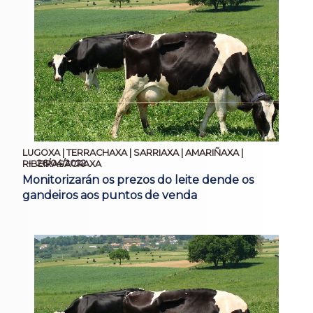
LUGOXA | TERRACHAXA | SARRIAXA | AMARIÑAXA |
26/04/2022
RIBEIRASACRAXA
Monitorizarán os prezos do leite dende os
gandeiros aos puntos de venda