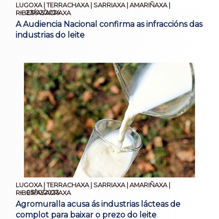
LUGOXA | TERRACHAXA | SARRIAXA | AMARIÑAXA |
23/02/2024
RIBEIRASACRAXA
A Audiencia Nacional confirma as infraccións das
industrias do leite
LUGOXA | TERRACHAXA | SARRIAXA | AMARIÑAXA |
05/10/2023
RIBEIRASACRAXA
Agromuralla acusa ás industrias lácteas de
complot para baixar o prezo do leite