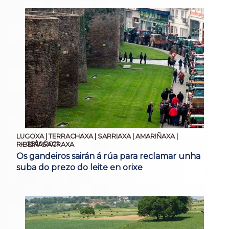
LUGOXA | TERRACHAXA | SARRIAXA | AMARIÑAXA |
25/10/2021
RIBEIRASACRAXA
Os gandeiros sairán á rúa para reclamar unha
suba do prezo do leite en orixe