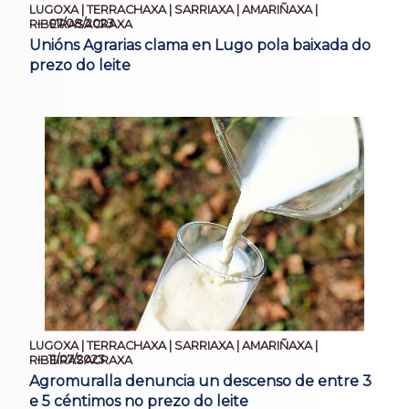
LUGOXA | TERRACHAXA | SARRIAXA | AMARIÑAXA |
07/08/2023
RIBEIRASACRAXA
Unións Agrarias clama en Lugo pola baixada do
prezo do leite
LUGOXA | TERRACHAXA | SARRIAXA | AMARIÑAXA |
11/07/2023
RIBEIRASACRAXA
Agromuralla denuncia un descenso de entre 3
e 5 céntimos no prezo do leite