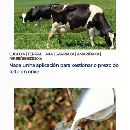
LUGOXA | TERRACHAXA | SARRIAXA | AMARIÑAXA |
09/08/2021
RIBEIRASACRAXA
Nace unha aplicación para xestionar o prezo do
leite en orixe