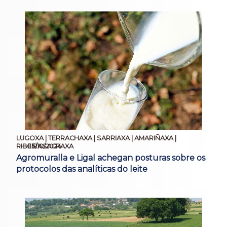
LUGOXA | TERRACHAXA | SARRIAXA | AMARIÑAXA |
05/10/2024
RIBEIRASACRAXA
Agromuralla e Ligal achegan posturas sobre os
protocolos das analíticas do leite