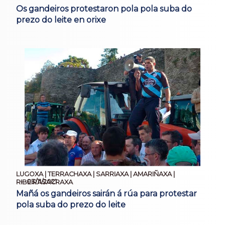
Os gandeiros protestaron pola pola suba do
prezo do leite en orixe
LUGOXA | TERRACHAXA | SARRIAXA | AMARIÑAXA |
03/11/2021
RIBEIRASACRAXA
Mañá os gandeiros sairán á rúa para protestar
pola suba do prezo do leite