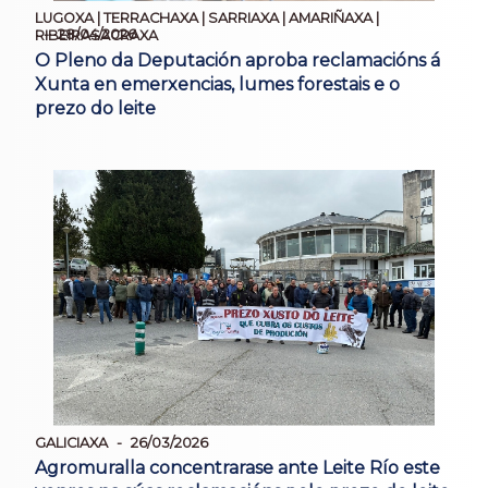
LUGOXA | TERRACHAXA | SARRIAXA | AMARIÑAXA |
28/04/2026
RIBEIRASACRAXA
O Pleno da Deputación aproba reclamacións á
Xunta en emerxencias, lumes forestais e o
prezo do leite
GALICIAXA
26/03/2026
Agromuralla concentrarase ante Leite Río este