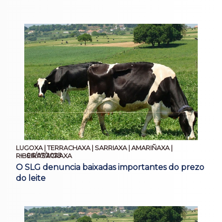
LUGOXA | TERRACHAXA | SARRIAXA | AMARIÑAXA |
06/07/2023
RIBEIRASACRAXA
O SLG denuncia baixadas importantes do prezo
do leite