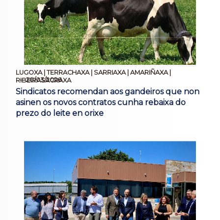
LUGOXA | TERRACHAXA | SARRIAXA | AMARIÑAXA |
20/03/2026
RIBEIRASACRAXA
Sindicatos recomendan aos gandeiros que non
asinen os novos contratos cunha rebaixa do
prezo do leite en orixe