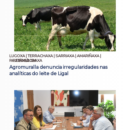
LUGOXA | TERRACHAXA | SARRIAXA | AMARIÑAXA |
23/08/2024
RIBEIRASACRAXA
Agromuralla denuncia irregularidades nas
analíticas do leite de Ligal