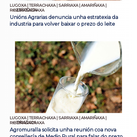
LUGOXA | TERRACHAXA | SARRIAXA | AMARIÑAXA |
23/07/2024
RIBEIRASACRAXA
Unións Agrarias denuncia unha estratexia da
industria para volver baixar o prezo do leite
LUGOXA | TERRACHAXA | SARRIAXA | AMARIÑAXA |
17/05/2024
RIBEIRASACRAXA
Agromuralla solicita unha reunión coa nova
consellería de Medio Rural para falar do prezo