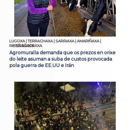
LUGOXA | TERRACHAXA | SARRIAXA | AMARIÑAXA |
11/03/2026
RIBEIRASACRAXA
Agromuralla demanda que os prezos en orixe
do leite asuman a suba de custos provocada
pola guerra de EE.UU e Irán