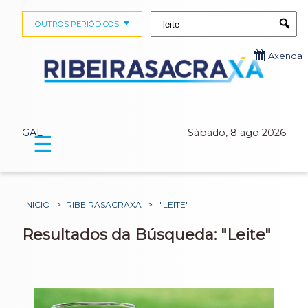
Buscar:
OUTROS PERIÓDICOS
Submi
Axenda
GAL
Sábado, 8 ago 2026
☰
INICIO
>
RIBEIRASACRAXA
>
"LEITE"
Resultados da Búsqueda: "Leite"