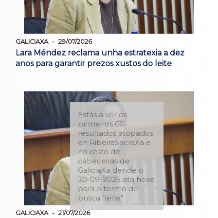
GALICIAXA
29/07/2026
Lara Méndez reclama unha estratexia a dez
anos para garantir prezos xustos do leite
Estás a ver os
primeiros 66
resultados atopados
en RibeiraSacraXa e
no resto de
cabeceiras de
GaliciaXa dende o
30-09-2025 ata hoxe
para o termo de
busca "leite"
GALICIAXA
21/07/2026