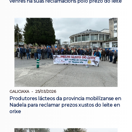
venres na súas reclamacións polo prezo do leite
GALICIAXA
25/03/2026
Produtores lácteos da provincia mobilízanse en
Nadela para reclamar prezos xustos do leite en
orixe