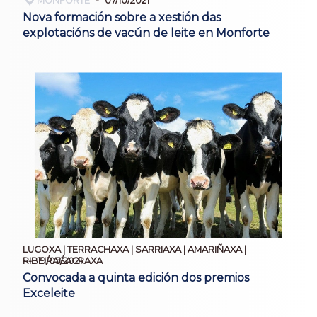
MONFORTE
07/10/2021
Nova formación sobre a xestión das
explotacións de vacún de leite en Monforte
LUGOXA | TERRACHAXA | SARRIAXA | AMARIÑAXA |
19/05/2021
RIBEIRASACRAXA
Convocada a quinta edición dos premios
Exceleite