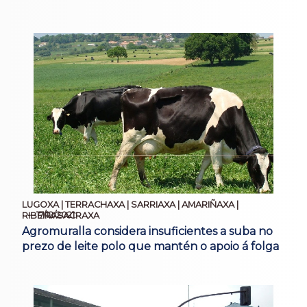
LUGOXA | TERRACHAXA | SARRIAXA | AMARIÑAXA |
17/12/2021
RIBEIRASACRAXA
Agromuralla considera insuficientes a suba no
prezo de leite polo que mantén o apoio á folga