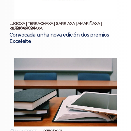
LUGOXA | TERRACHAXA | SARRIAXA | AMARIÑAXA |
12/04/2024
RIBEIRASACRAXA
Convocada unha nova edición dos premios
Exceleite