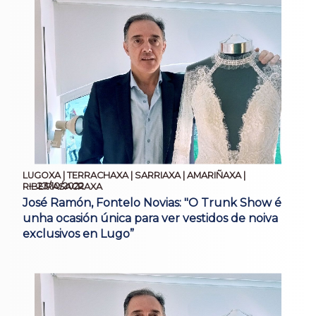
LUGOXA | TERRACHAXA | SARRIAXA | AMARIÑAXA |
23/10/2022
RIBEIRASACRAXA
José Ramón, Fontelo Novias: "O Trunk Show é
unha ocasión única para ver vestidos de noiva
exclusivos en Lugo”