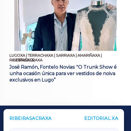
LUGOXA | TERRACHAXA | SARRIAXA | AMARIÑAXA |
23/10/2022
RIBEIRASACRAXA
José Ramón, Fontelo Novias: "O Trunk Show é
unha ocasión única para ver vestidos de noiva
exclusivos en Lugo”
RIBEIRASACRAXA
EDITORIAL XA
OUTROS PERIÓDICOS