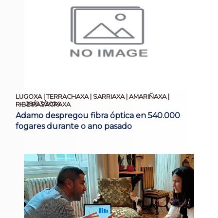
LUGOXA | TERRACHAXA | SARRIAXA | AMARIÑAXA |
29/03/2024
RIBEIRASACRAXA
Adamo despregou fibra óptica en 540.000
fogares durante o ano pasado