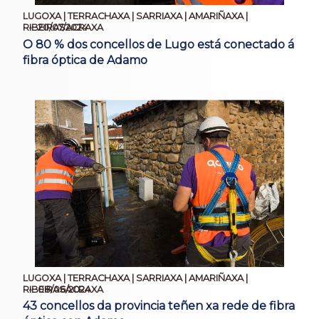
LUGOXA | TERRACHAXA | SARRIAXA | AMARIÑAXA |
20/07/2024
RIBEIRASACRAXA
O 80 % dos concellos de Lugo está conectado á
fibra óptica de Adamo
LUGOXA | TERRACHAXA | SARRIAXA | AMARIÑAXA |
08/06/2024
RIBEIRASACRAXA
43 concellos da provincia teñen xa rede de fibra