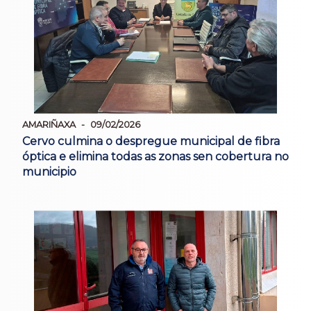
AMARIÑAXA
09/02/2026
Cervo culmina o despregue municipal de fibra
óptica e elimina todas as zonas sen cobertura no
municipio