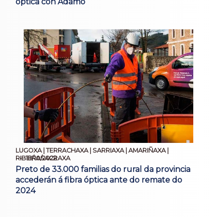
óptica con Adamo
LUGOXA | TERRACHAXA | SARRIAXA | AMARIÑAXA |
18/10/2022
RIBEIRASACRAXA
Preto de 33.000 familias do rural da provincia
accederán á fibra óptica ante do remate do
2024