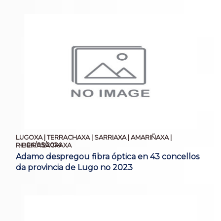
LUGOXA | TERRACHAXA | SARRIAXA | AMARIÑAXA |
04/05/2024
RIBEIRASACRAXA
Adamo despregou fibra óptica en 43 concellos
da provincia de Lugo no 2023