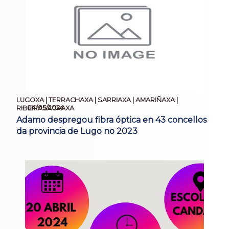
LUGOXA | TERRACHAXA | SARRIAXA | AMARIÑAXA |
04/05/2024
RIBEIRASACRAXA
Adamo despregou fibra óptica en 43 concellos
da provincia de Lugo no 2023