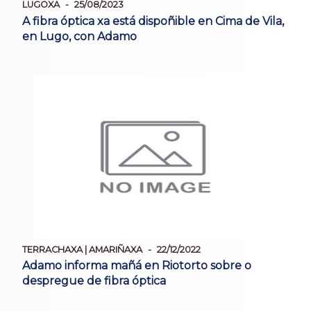
LUGOXA
25/08/2023
A fibra óptica xa está dispoñible en Cima de Vila,
en Lugo, con Adamo
TERRACHAXA | AMARIÑAXA
22/12/2022
Adamo informa mañá en Riotorto sobre o
despregue de fibra óptica