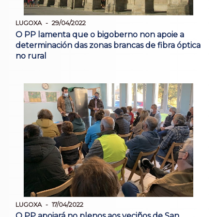
LUGOXA
29/04/2022
O PP lamenta que o bigoberno non apoie a
determinación das zonas brancas de fibra óptica
no rural
LUGOXA
17/04/2022
O PP apoiará no plenos aos veciños de San