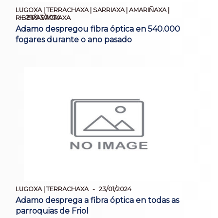
LUGOXA | TERRACHAXA | SARRIAXA | AMARIÑAXA |
29/03/2024
RIBEIRASACRAXA
Adamo despregou fibra óptica en 540.000
fogares durante o ano pasado
LUGOXA | TERRACHAXA
23/01/2024
Adamo desprega a fibra óptica en todas as
parroquias de Friol