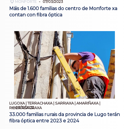
MONFORTE
07/03/2023
Máis de 1.600 familias do centro de Monforte xa
contan con fibra óptica
LUGOXA | TERRACHAXA | SARRIAXA | AMARIÑAXA |
03/12/2022
RIBEIRASACRAXA
33.000 familias rurais da provincia de Lugo terán
fibra óptica entre 2023 e 2024