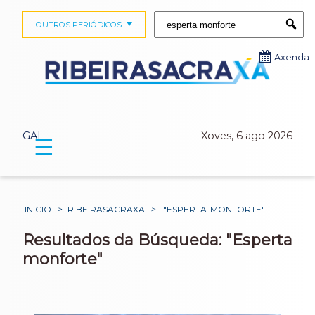
Buscar:
OUTROS PERIÓDICOS
Submi
Axenda
GAL
Xoves, 6 ago 2026
☰
INICIO
>
RIBEIRASACRAXA
>
"ESPERTA-MONFORTE"
Resultados da Búsqueda: "Esperta
monforte"