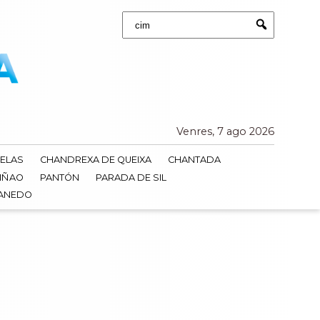
Buscar:
Submit
Venres, 7 ago 2026
ELAS
CHANDREXA DE QUEIXA
CHANTADA
IÑAO
PANTÓN
PARADA DE SIL
DANEDO