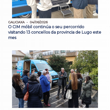
GALICIAXA
04/06/2026
O CIM móbil continúa o seu percorrido
visitando 13 concellos da provincia de Lugo este
mes