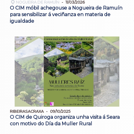
NOGUEIRA DE RAMUÍN
11/03/2026
O CIM móbil achegouse a Nogueira de Ramuín
para sensibilizar á veciñanza en materia de
igualdade
RIBEIRASACRAXA
09/10/2025
O CIM de Quiroga organiza unha visita á Seara
con motivo do Día da Muller Rural