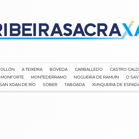
ROLLÓN
A TEIXEIRA
BÓVEDA
CARBALLEDO
CASTRO CALD
MONFORTE
MONTEDERRAMO
NOGUEIRA DE RAMUÍN
O SAV
SAN XOAN DE RÍO
SOBER
TABOADA
XUNQUEIRA DE ESPA