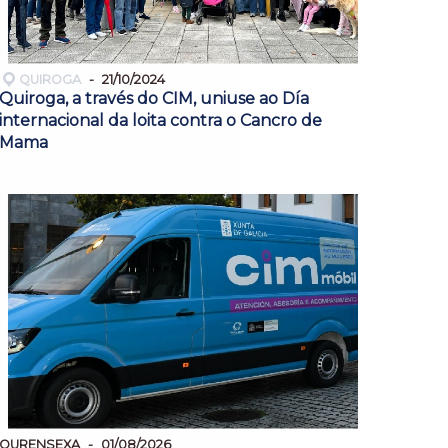
QUIROGA
21/10/2024
Quiroga, a través do CIM, uniuse ao Día
internacional da loita contra o Cancro de
Mama
OURENSEXA
01/08/2026