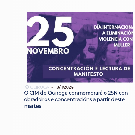
QUIROGA
18/11/2024
O CIM de Quiroga conmemorará o 25N con
obradoiros e concentracións a partir deste
martes