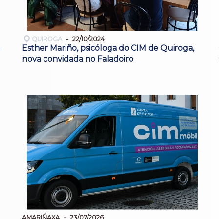
QUIROGA
22/10/2024
a
Esther Mariño, psicóloga do CIM de Quiroga,
nova convidada no Faladoiro
AMARIÑAXA
23/07/2026