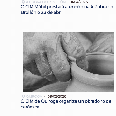
A POBRA DO BROLLÓN
11/04/2026
O CIM Móbil prestará atención na A Pobra do
Brollón o 23 de abril
QUIROGA
03/02/2026
O CIM de Quiroga organiza un obradoiro de
cerámica