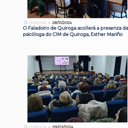
QUIROGA
28/10/2024
O Faladoiro de Quiroga acollerá a presenza d
psicóloga do CIM de Quiroga, Esther Mariño
QUIROGA
09/03/2024