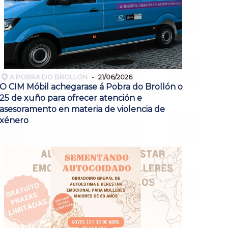
A POBRA DO BROLLÓN
21/06/2026
O CIM Móbil achegarase á Pobra do Brollón o
25 de xuño para ofrecer atención e
asesoramento en materia de violencia de
xénero