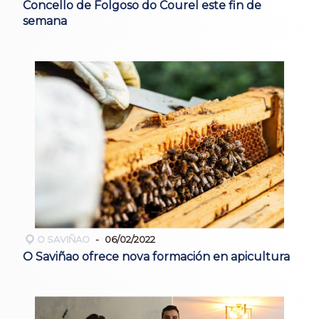
Concello de Folgoso do Courel este fin de
semana
O SAVIÑAO
06/02/2022
O Saviñao ofrece nova formación en apicultura