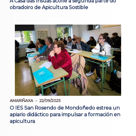
A Casa das Insuas acolle a segunda parte do
obradoiro de Apicultura Sostible
AMARIÑAXA
22/09/2025
O IES San Rosendo de Mondoñedo estrea un
apiario didáctico para impulsar a formación en
apicultura