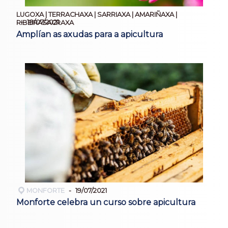
LUGOXA | TERRACHAXA | SARRIAXA | AMARIÑAXA |
18/07/2021
RIBEIRASACRAXA
Amplían as axudas para a apicultura
MONFORTE
19/07/2021
Monforte celebra un curso sobre apicultura