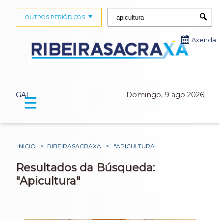
Buscar:
OUTROS PERIÓDICOS
Submi
Axenda
GAL
Domingo, 9 ago 2026
☰
INICIO
>
RIBEIRASACRAXA
>
"APICULTURA"
Resultados da Búsqueda:
"Apicultura"