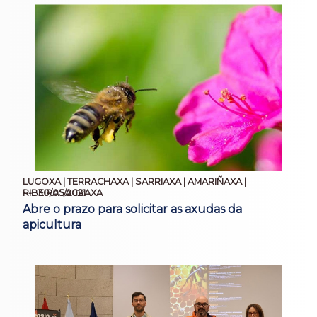
LUGOXA | TERRACHAXA | SARRIAXA | AMARIÑAXA |
30/05/2021
RIBEIRASACRAXA
Abre o prazo para solicitar as axudas da
apicultura