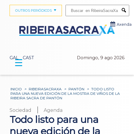
Buscar:
OUTROS PERIÓDICOS
Submi
Axenda
GAL
CAST
Domingo, 9 ago 2026
☰
INICIO
>
RIBEIRASACRAXA
>
PANTÓN
>
TODO LISTO
PARA UNA NUEVA EDICIÓN DE LA MOSTRA DE VIÑOS DE LA
RIBEIRA SACRA DE PANTÓN
|
Sociedad
Agenda
Todo listo para una
nueva edición de la