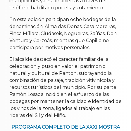
inscripciones ya están abiertas a través del
teléfono habilitado por el ayuntamiento.
En esta edición participan ocho bodegas de la
denominación: Alma das Donas, Casa Moreiras,
Finca Míllara, Ciudaseis, Nogueiras, Saíñas, Don
Ventura y Corzoás, mientras que Capilla no
participará por motivos personales.
El alcalde destacó el carácter familiar de la
celebración y puso en valor el patrimonio
natural y cultural de Pantón, subrayando la
combinación de paisaje, tradición vitivinícola y
recursos turísticos del municipio. Por su parte,
Ramón Losada incidió en el esfuerzo de las
bodegas por mantener la calidad e identidad de
los vinos de la zona, ligados al trabajo en las
riberas del Sil y del Miño.
PROGRAMA COMPLETO DE LA XXXI MOSTRA