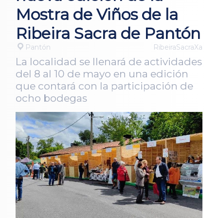
Mostra de Viños de la
Ribeira Sacra de Pantón
Pantón
RibeiraSacraXa
La localidad se llenará de actividades
del 8 al 10 de mayo en una edición
que contará con la participación de
ocho bodegas