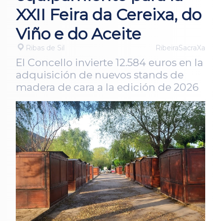
XXII Feira da Cereixa, do
Viño e do Aceite
Ribas de Sil
RibeiraSacraXa
El Concello invierte 12.584 euros en la
adquisición de nuevos stands de
madera de cara a la edición de 2026