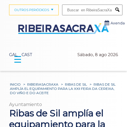
Buscar:
OUTROS PERIÓDICOS
Submi
Axenda
GAL
CAST
Sábado, 8 ago 2026
☰
INICIO
>
RIBEIRASACRAXA
>
RIBAS DE SIL
>
RIBAS DE SIL
AMPLÍA EL EQUIPAMIENTO PARA LA XXII FEIRA DA CEREIXA,
DO VIÑO E DO ACEITE
Ayuntamiento
Ribas de Sil amplía el
equipamiento para la