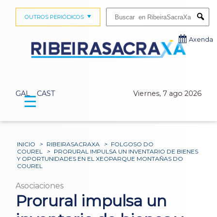
Buscar:
OUTROS PERIÓDICOS
Submi
Axenda
GAL
CAST
Viernes, 7 ago 2026
☰
INICIO
>
RIBEIRASACRAXA
>
FOLGOSO DO
COUREL
>
PRORURAL IMPULSA UN INVENTARIO DE BIENES
Y OPORTUNIDADES EN EL XEOPARQUE MONTAÑAS DO
COUREL
Asociaciones
Prorural impulsa un