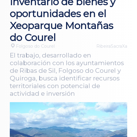
inventario de bienes y
oportunidades en el
Xeoparque Montañas
do Courel
Folgoso do Courel
RibeiraSacraXa
El trabajo, desarrollado en
colaboración con los ayuntamientos
de Ribas de Sil, Folgoso do Courel y
Quiroga, busca identificar recursos
territoriales con potencial de
actividad e inversión