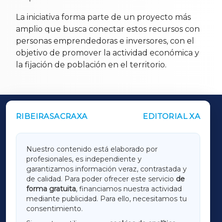
La iniciativa forma parte de un proyecto más
amplio que busca conectar estos recursos con
personas emprendedoras e inversores, con el
objetivo de promover la actividad económica y
la fijación de población en el territorio.
RIBEIRASACRAXA
EDITORIAL XA
OUTROS PERIÓDICOS
GALICIAXA
Nuestro contenido está elaborado por
profesionales, es independiente y
LUGOXA
garantizamos información veraz, contrastada y
de calidad. Para poder ofrecer este servicio
de
forma gratuita
, financiamos nuestra actividad
TERRACHAXA
mediante publicidad. Para ello, necesitamos tu
consentimiento.
SARRIAXA