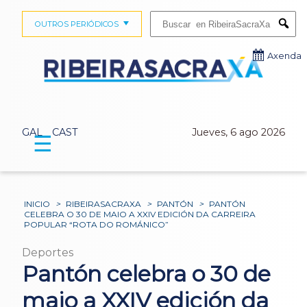
Buscar:
OUTROS PERIÓDICOS
Submi
Axenda
GAL
CAST
Jueves, 6 ago 2026
☰
INICIO
>
RIBEIRASACRAXA
>
PANTÓN
>
PANTÓN
CELEBRA O 30 DE MAIO A XXIV EDICIÓN DA CARREIRA
POPULAR “ROTA DO ROMÁNICO”
Deportes
Pantón celebra o 30 de
maio a XXIV edición da