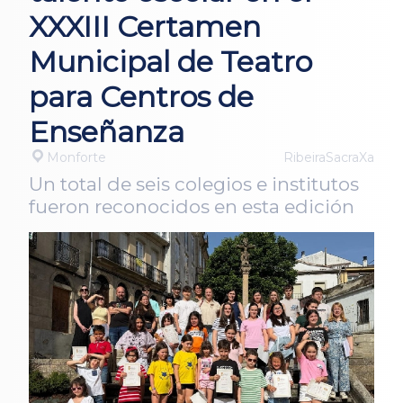
XXXIII Certamen
Municipal de Teatro
para Centros de
Enseñanza
Monforte
RibeiraSacraXa
Un total de seis colegios e institutos
fueron reconocidos en esta edición