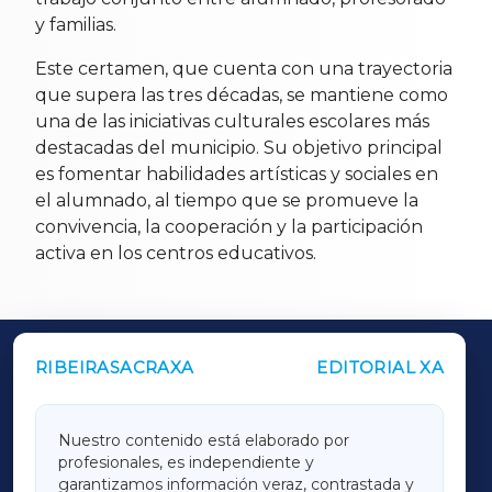
y familias.
Este certamen, que cuenta con una trayectoria
que supera las tres décadas, se mantiene como
una de las iniciativas culturales escolares más
destacadas del municipio. Su objetivo principal
es fomentar habilidades artísticas y sociales en
el alumnado, al tiempo que se promueve la
convivencia, la cooperación y la participación
activa en los centros educativos.
RIBEIRASACRAXA
EDITORIAL XA
OUTROS PERIÓDICOS
GALICIAXA
Nuestro contenido está elaborado por
profesionales, es independiente y
LUGOXA
garantizamos información veraz, contrastada y