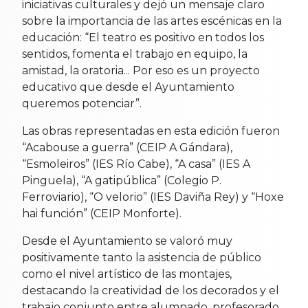
iniciativas culturales y dejó un mensaje claro
sobre la importancia de las artes escénicas en la
educación: “El teatro es positivo en todos los
sentidos, fomenta el trabajo en equipo, la
amistad, la oratoria... Por eso es un proyecto
educativo que desde el Ayuntamiento
queremos potenciar”.
Las obras representadas en esta edición fueron
“Acabouse a guerra” (CEIP A Gándara),
“Esmoleiros” (IES Río Cabe), “A casa” (IES A
Pinguela), “A gatipública” (Colegio P.
Ferroviario), “O velorio” (IES Daviña Rey) y “Hoxe
hai función” (CEIP Monforte).
Desde el Ayuntamiento se valoró muy
positivamente tanto la asistencia de público
como el nivel artístico de las montajes,
destacando la creatividad de los decorados y el
trabajo conjunto entre alumnado, profesorado