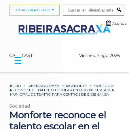
Buscar:
OUTROS PERIÓDICOS
Submi
Axenda
GAL
CAST
Viernes, 7 ago 2026
☰
INICIO
>
RIBEIRASACRAXA
>
MONFORTE
>
MONFORTE
RECONOCE EL TALENTO ESCOLAR EN EL XXXIII CERTAMEN
MUNICIPAL DE TEATRO PARA CENTROS DE ENSEÑANZA
Sociedad
Monforte reconoce el
talento escolar en el