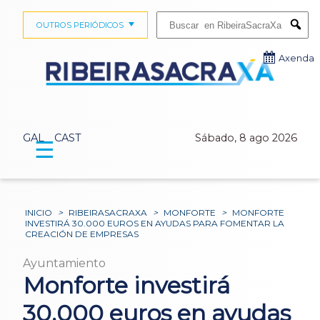
Buscar:
OUTROS PERIÓDICOS
Submi
Axenda
GAL
CAST
Sábado, 8 ago 2026
☰
INICIO
>
RIBEIRASACRAXA
>
MONFORTE
>
MONFORTE
INVESTIRÁ 30.000 EUROS EN AYUDAS PARA FOMENTAR LA
CREACIÓN DE EMPRESAS
Ayuntamiento
Monforte investirá
30.000 euros en ayudas