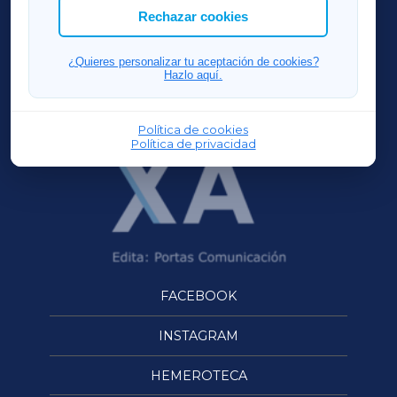
ACORUÑAXA
Rechazar cookies
FERROLXA
¿Quieres personalizar tu aceptación de cookies?
Hazlo aquí.
OURENSEXA
Política de cookies
Política de privacidad
FACEBOOK
INSTAGRAM
HEMEROTECA