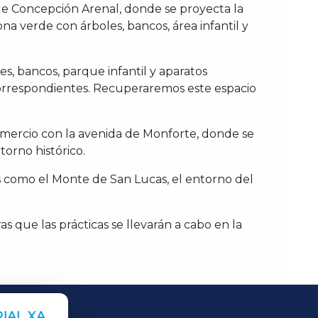
lle Concepción Arenal, donde se proyecta la
a verde con árboles, bancos, área infantil y
es, bancos, parque infantil y aparatos
 correspondientes. Recuperaremos este espacio
omercio con la avenida de Monforte, donde se
torno histórico.
os como el Monte de San Lucas, el entorno del
s que las prácticas se llevarán a cabo en la
IAL XA