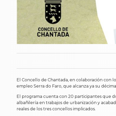
El Concello de Chantada, en colaboración con l
empleo Serra do Faro, que alcanza ya su décima
El programa cuenta con 20 participantes que du
albañilería en trabajos de urbanización y acaba
reales de los tres concellos implicados.