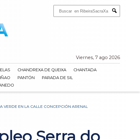
Buscar:
Submit
Viernes, 7 ago 2026
ELAS
CHANDREXA DE QUEIXA
CHANTADA
IÑAO
PANTÓN
PARADA DE SIL
DANEDO
NA VERDE EN LA CALLE CONCEPCIÓN ARENAL
mpleo Serra do