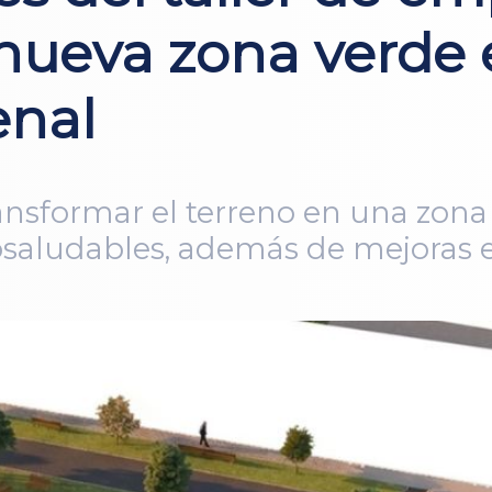
nueva zona verde e
enal
ansformar el terreno en una zona
iosaludables, además de mejoras 