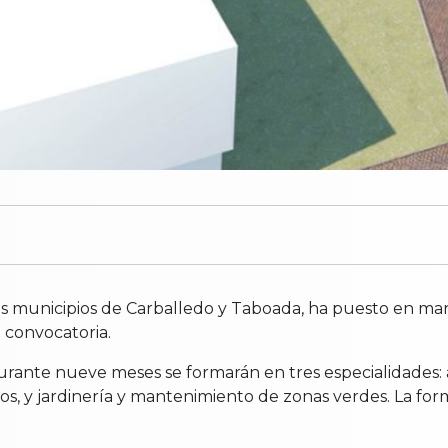
os municipios de Carballedo y Taboada, ha puesto en mar
 convocatoria.
rante nueve meses se formarán en tres especialidades: a
dos, y jardinería y mantenimiento de zonas verdes. La fo