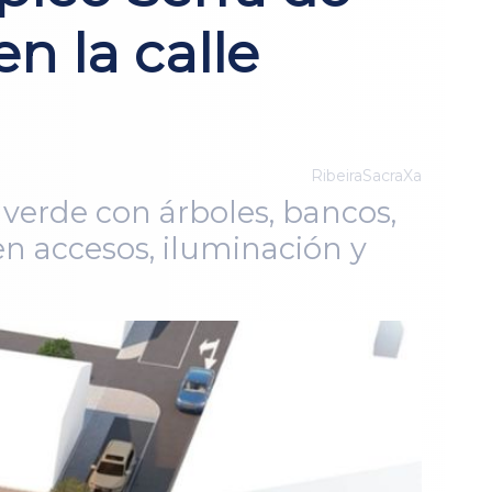
n la calle
RibeiraSacraXa
 verde con árboles, bancos,
en accesos, iluminación y