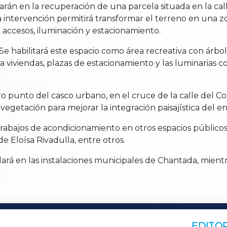
rarán en la recuperación de una parcela situada en la ca
intervención permitirá transformar el terreno en una zon
accesos, iluminación y estacionamiento.
Se habilitará este espacio como área recreativa con árbol
 a viviendas, plazas de estacionamiento y las luminarias
o punto del casco urbano, en el cruce de la calle del C
vegetación para mejorar la integración paisajística del en
á trabajos de acondicionamiento en otros espacios públic
de Eloísa Rivadulla, entre otros.
ará en las instalaciones municipales de Chantada, mientra
EDITOR