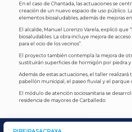
En el caso de Chantada, las actuaciones se cent
creación de un nuevo espacio de uso público. La 
elementos biosaludables, además de mejoras en 
El alcalde, Manuel Lorenzo Varela, explicó que “
biosaludables. La obra incluye mejora de acceso
para el ocio de los vecinos”.
El proyecto también contempla la mejora de otr
sustituirán superficies de hormigón por piedra y 
Además de estas actuaciones, el taller realizar
pabellón municipal, el paseo fluvial y el parque 
El módulo de atención sociosanitaria se desarroll
residencia de mayores de Carballedo.
RIBEIRASACRAXA