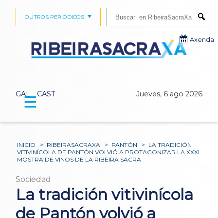
Buscar:
OUTROS PERIÓDICOS
Submi
Axenda
GAL
CAST
Jueves, 6 ago 2026
☰
INICIO
>
RIBEIRASACRAXA
>
PANTÓN
>
LA TRADICIÓN
VITIVINÍCOLA DE PANTÓN VOLVIÓ A PROTAGONIZAR LA XXXI
MOSTRA DE VINOS DE LA RIBEIRA SACRA
Sociedad
La tradición vitivinícola
de Pantón volvió a