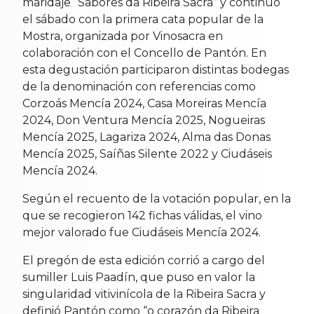
maridaje “Sabores da Ribeira Sacra” y continuó
el sábado con la primera cata popular de la
Mostra, organizada por Vinosacra en
colaboración con el Concello de Pantón. En
esta degustación participaron distintas bodegas
de la denominación con referencias como
Corzoás Mencía 2024, Casa Moreiras Mencía
2024, Don Ventura Mencía 2025, Nogueiras
Mencía 2025, Lagariza 2024, Alma das Donas
Mencía 2025, Saíñas Silente 2022 y Ciudáseis
Mencía 2024.
Según el recuento de la votación popular, en la
que se recogieron 142 fichas válidas, el vino
mejor valorado fue Ciudáseis Mencía 2024.
El pregón de esta edición corrió a cargo del
sumiller Luis Paadín, que puso en valor la
singularidad vitivinícola de la Ribeira Sacra y
definió Pantón como “o corazón da Ribeira