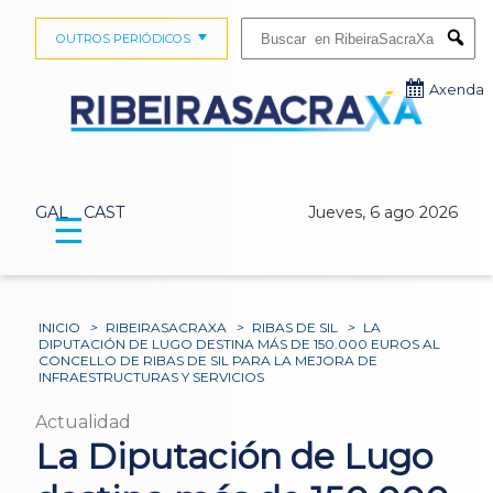
Buscar:
OUTROS PERIÓDICOS
Submi
Axenda
GAL
CAST
Jueves, 6 ago 2026
☰
INICIO
>
RIBEIRASACRAXA
>
RIBAS DE SIL
>
LA
DIPUTACIÓN DE LUGO DESTINA MÁS DE 150.000 EUROS AL
CONCELLO DE RIBAS DE SIL PARA LA MEJORA DE
INFRAESTRUCTURAS Y SERVICIOS
Actualidad
La Diputación de Lugo