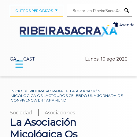
Buscar:
OUTROS PERIÓDICOS
Submi
Axenda
GAL
CAST
Lunes, 10 ago 2026
☰
INICIO
>
RIBEIRASACRAXA
>
LA ASOCIACIÓN
MICOLÓGICA OS LACTOUROS CELEBRÓ UNA JORNADA DE
CONVIVENCIA EN TARAMUNDI
|
Sociedad
Asociaciones
La Asociación
Micológica Os