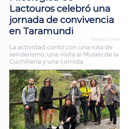
Lactouros celebró una
jornada de convivencia
en Taramundi
RibeiraSacraXa
La actividad contó con una ruta de
senderismo, una visita al Museo de la
Cuchillería y una comida