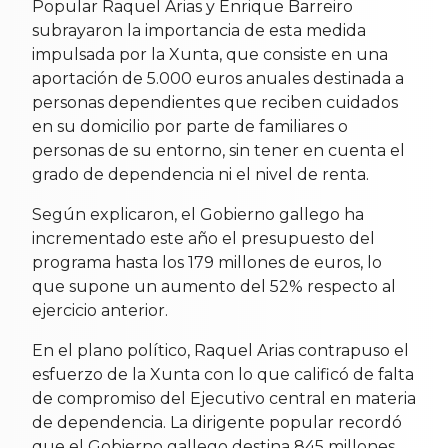
Popular Raquel Arias y Enrique Barreiro
subrayaron la importancia de esta medida
impulsada por la Xunta, que consiste en una
aportación de 5.000 euros anuales destinada a
personas dependientes que reciben cuidados
en su domicilio por parte de familiares o
personas de su entorno, sin tener en cuenta el
grado de dependencia ni el nivel de renta.
Según explicaron, el Gobierno gallego ha
incrementado este año el presupuesto del
programa hasta los 179 millones de euros, lo
que supone un aumento del 52% respecto al
ejercicio anterior.
En el plano político, Raquel Arias contrapuso el
esfuerzo de la Xunta con lo que calificó de falta
de compromiso del Ejecutivo central en materia
de dependencia. La dirigente popular recordó
que el Gobierno gallego destina 845 millones