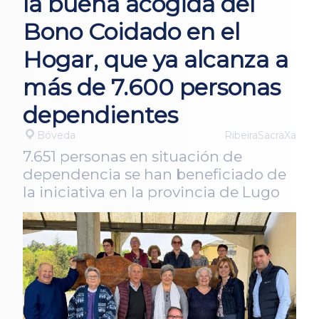
la buena acogida del
Bono Coidado en el
Hogar, que ya alcanza a
más de 7.600 personas
dependientes
Bóveda
RibeiraSacraXa
7.651 personas en situación de
dependencia se han beneficiado de
la iniciativa en la provincia de Lugo