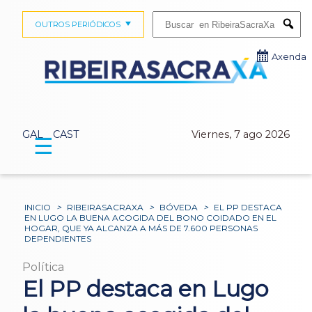
Buscar:
OUTROS PERIÓDICOS
Submi
Axenda
GAL
CAST
Viernes, 7 ago 2026
☰
INICIO
>
RIBEIRASACRAXA
>
BÓVEDA
>
EL PP DESTACA
EN LUGO LA BUENA ACOGIDA DEL BONO COIDADO EN EL
HOGAR, QUE YA ALCANZA A MÁS DE 7.600 PERSONAS
DEPENDIENTES
Política
El PP destaca en Lugo