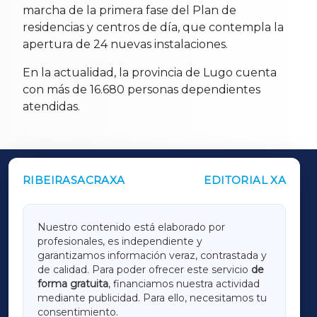
marcha de la primera fase del Plan de
residencias y centros de día, que contempla la
apertura de 24 nuevas instalaciones.
En la actualidad, la provincia de Lugo cuenta
con más de 16.680 personas dependientes
atendidas.
RIBEIRASACRAXA
EDITORIAL XA
OUTROS PERIÓDICOS
GALICIAXA
Nuestro contenido está elaborado por
profesionales, es independiente y
LUGOXA
garantizamos información veraz, contrastada y
de calidad. Para poder ofrecer este servicio
de
forma gratuita
, financiamos nuestra actividad
TERRACHAXA
mediante publicidad. Para ello, necesitamos tu
consentimiento.