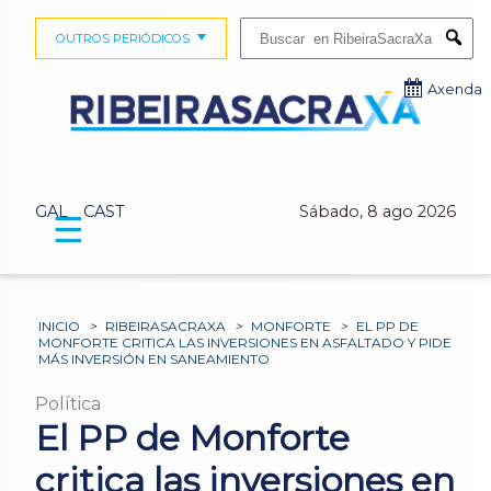
Buscar:
OUTROS PERIÓDICOS
Submi
Axenda
GAL
CAST
Sábado, 8 ago 2026
☰
INICIO
>
RIBEIRASACRAXA
>
MONFORTE
>
EL PP DE
MONFORTE CRITICA LAS INVERSIONES EN ASFALTADO Y PIDE
MÁS INVERSIÓN EN SANEAMIENTO
Política
El PP de Monforte
critica las inversiones en