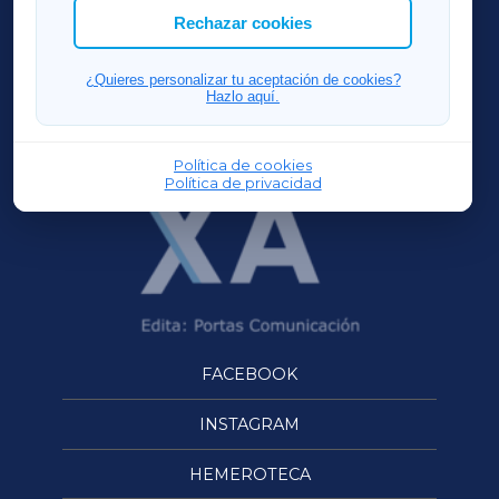
ACORUÑAXA
Rechazar cookies
FERROLXA
¿Quieres personalizar tu aceptación de cookies?
Hazlo aquí.
OURENSEXA
Política de cookies
Política de privacidad
FACEBOOK
INSTAGRAM
HEMEROTECA