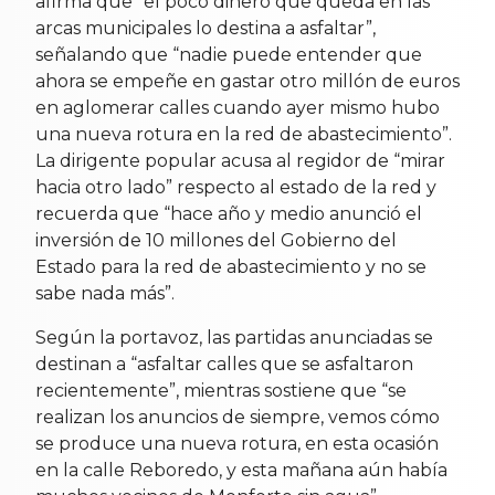
afirma que “el poco dinero que queda en las
arcas municipales lo destina a asfaltar”,
señalando que “nadie puede entender que
ahora se empeñe en gastar otro millón de euros
en aglomerar calles cuando ayer mismo hubo
una nueva rotura en la red de abastecimiento”.
La dirigente popular acusa al regidor de “mirar
hacia otro lado” respecto al estado de la red y
recuerda que “hace año y medio anunció el
inversión de 10 millones del Gobierno del
Estado para la red de abastecimiento y no se
sabe nada más”.
Según la portavoz, las partidas anunciadas se
destinan a “asfaltar calles que se asfaltaron
recientemente”, mientras sostiene que “se
realizan los anuncios de siempre, vemos cómo
se produce una nueva rotura, en esta ocasión
en la calle Reboredo, y esta mañana aún había