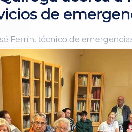
rvicios de emergenc
sé Ferrín, técnico de emergencias