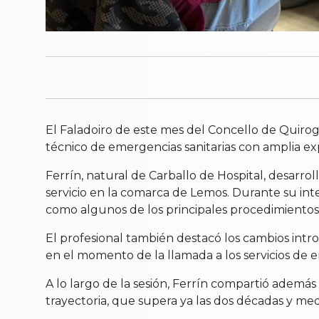
El Faladoiro de este mes del Concello de Quiroga
técnico de emergencias sanitarias con amplia exp
Ferrín, natural de Carballo de Hospital, desarr
servicio en la comarca de Lemos. Durante su inte
como algunos de los principales procedimientos 
El profesional también destacó los cambios intr
en el momento de la llamada a los servicios de 
A lo largo de la sesión, Ferrín compartió además
trayectoria, que supera ya las dos décadas y medi