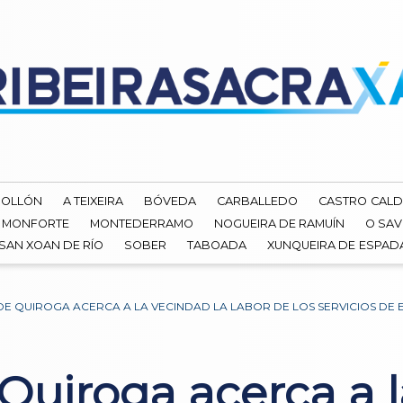
ROLLÓN
A TEIXEIRA
BÓVEDA
CARBALLEDO
CASTRO CALD
MONFORTE
MONTEDERRAMO
NOGUEIRA DE RAMUÍN
O SAV
SAN XOAN DE RÍO
SOBER
TABOADA
XUNQUEIRA DE ESPA
DE QUIROGA ACERCA A LA VECINDAD LA LABOR DE LOS SERVICIOS DE 
 Quiroga acerca a 