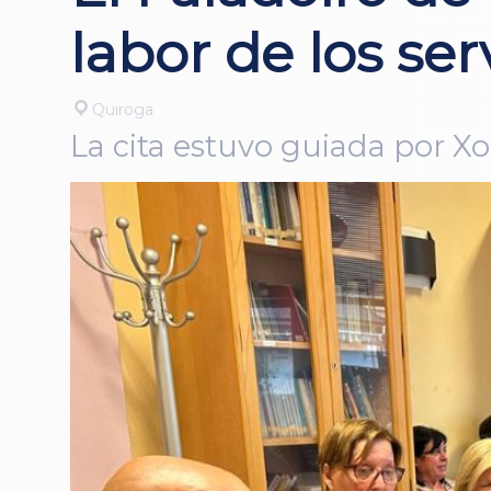
labor de los se
Quiroga
La cita estuvo guiada por Xo