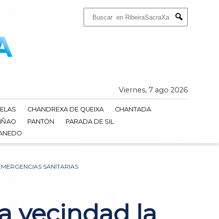
Buscar:
Submit
Viernes, 7 ago 2026
ELAS
CHANDREXA DE QUEIXA
CHANTADA
IÑAO
PANTÓN
PARADA DE SIL
DANEDO
EMERGENCIAS SANITARIAS
la vecindad la