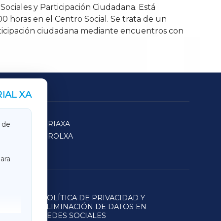
 Sociales y Participación Ciudadana. Está
 horas en el Centro Social. Se trata de un
participación ciudadana mediante encuentros con
IAL XA
SARRIAXA
 de
FERROLXA
ara
POLÍTICA DE PRIVACIDAD Y
ELIMINACIÓN DE DATOS EN
REDES SOCIALES