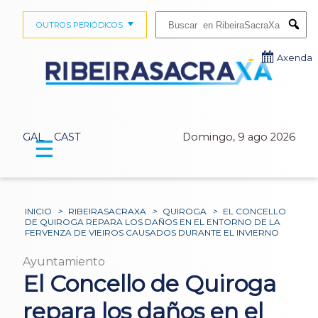
Buscar:
OUTROS PERIÓDICOS
Submi
Axenda
GAL
CAST
Domingo, 9 ago 2026
☰
INICIO
>
RIBEIRASACRAXA
>
QUIROGA
>
EL CONCELLO
DE QUIROGA REPARA LOS DAÑOS EN EL ENTORNO DE LA
FERVENZA DE VIEIROS CAUSADOS DURANTE EL INVIERNO
Ayuntamiento
El Concello de Quiroga
repara los daños en el