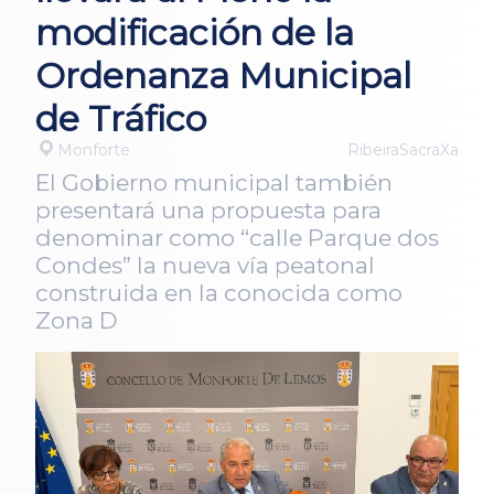
modificación de la
Ordenanza Municipal
de Tráfico
Monforte
RibeiraSacraXa
El Gobierno municipal también
presentará una propuesta para
denominar como “calle Parque dos
Condes” la nueva vía peatonal
construida en la conocida como
Zona D