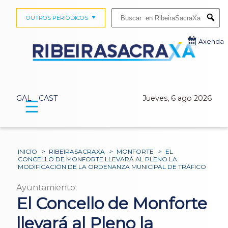
Buscar:
OUTROS PERIÓDICOS
Submi
Axenda
GAL
CAST
Jueves, 6 ago 2026
☰
INICIO
>
RIBEIRASACRAXA
>
MONFORTE
>
EL
CONCELLO DE MONFORTE LLEVARÁ AL PLENO LA
MODIFICACIÓN DE LA ORDENANZA MUNICIPAL DE TRÁFICO
Ayuntamiento
El Concello de Monforte
llevará al Pleno la