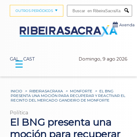
Buscar:
OUTROS PERIÓDICOS
Submi
Axenda
GAL
CAST
Domingo, 9 ago 2026
☰
INICIO
>
RIBEIRASACRAXA
>
MONFORTE
>
EL BNG
PRESENTA UNA MOCIÓN PARA RECUPERAR Y REACTIVAR EL
RECINTO DEL MERCADO GANDEIRO DE MONFORTE
Política
El BNG presenta una
moción para recuperar