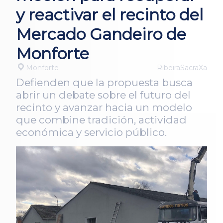
y reactivar el recinto del
Mercado Gandeiro de
Monforte
Monforte
RibeiraSacraXa
Defienden que la propuesta busca
abrir un debate sobre el futuro del
recinto y avanzar hacia un modelo
que combine tradición, actividad
económica y servicio público.