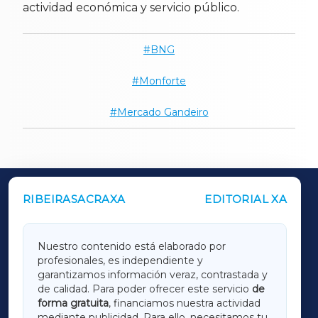
actividad económica y servicio público.
BNG
Monforte
Mercado Gandeiro
RIBEIRASACRAXA
EDITORIAL XA
OUTROS PERIÓDICOS
GALICIAXA
Nuestro contenido está elaborado por
profesionales, es independiente y
LUGOXA
garantizamos información veraz, contrastada y
de calidad. Para poder ofrecer este servicio
de
forma gratuita
, financiamos nuestra actividad
TERRACHAXA
mediante publicidad. Para ello, necesitamos tu