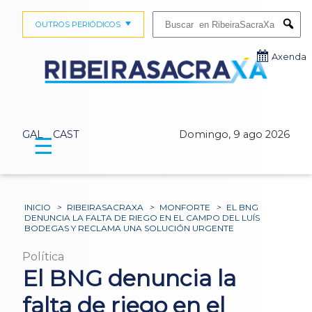
Buscar:
OUTROS PERIÓDICOS
Submi
Axenda
GAL
CAST
Domingo, 9 ago 2026
☰
INICIO
>
RIBEIRASACRAXA
>
MONFORTE
>
EL BNG
DENUNCIA LA FALTA DE RIEGO EN EL CAMPO DEL LUÍS
BODEGAS Y RECLAMA UNA SOLUCIÓN URGENTE
Política
El BNG denuncia la
falta de riego en el