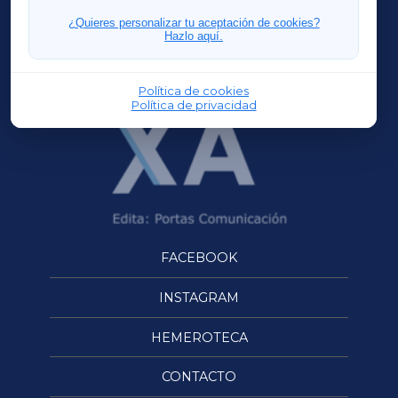
FERROLXA
¿Quieres personalizar tu aceptación de cookies?
Hazlo aquí.
OURENSEXA
Política de cookies
Política de privacidad
FACEBOOK
INSTAGRAM
HEMEROTECA
CONTACTO