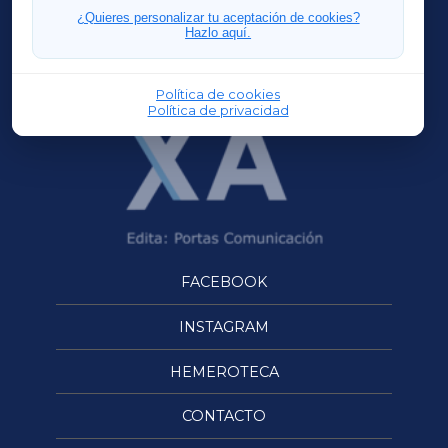
FERROLXA
¿Quieres personalizar tu aceptación de cookies?
Hazlo aquí.
OURENSEXA
Política de cookies
Política de privacidad
FACEBOOK
INSTAGRAM
HEMEROTECA
CONTACTO