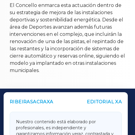
El Concello enmarca esta actuación dentro de
su estrategia de mejora de las instalaciones
deportivas y sostenibilidad energética. Desde el
área de Deportes avanzan además futuras
intervenciones en el complejo, que incluirán la
renovación de una de las pistas, el repintado de
las restantes y la incorporación de sistemas de
cierre automático y reservas online, siguiendo el
modelo ya implantado en otras instalaciones
municipales.
RIBEIRASACRAXA
EDITORIAL XA
OUTROS PERIÓDICOS
GALICIAXA
Nuestro contenido está elaborado por
profesionales, es independiente y
LUGOXA
garantizamos información veraz, contrastada y