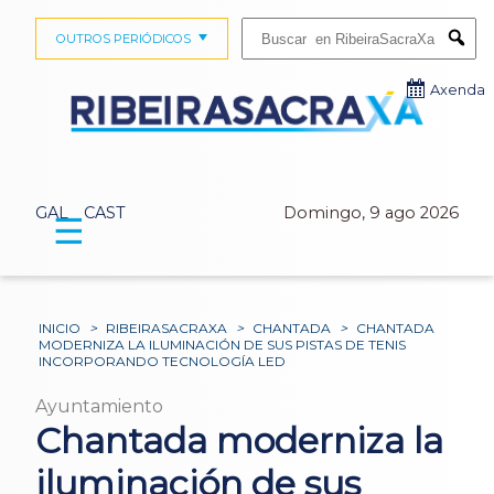
Buscar:
OUTROS PERIÓDICOS
Submi
Axenda
GAL
CAST
Domingo, 9 ago 2026
☰
INICIO
>
RIBEIRASACRAXA
>
CHANTADA
>
CHANTADA
MODERNIZA LA ILUMINACIÓN DE SUS PISTAS DE TENIS
INCORPORANDO TECNOLOGÍA LED
Ayuntamiento
Chantada moderniza la
iluminación de sus