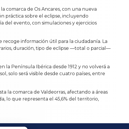
n la comarca de Os Ancares, con una nueva
n práctica sobre el eclipse, incluyendo
a del evento, con simulaciones y ejercicios
recoge información útil para la ciudadanía. La
ios, duración, tipo de eclipse —total o parcial—
en la Península Ibérica desde 1912 y no volverá a
ol, solo será visible desde cuatro países, entre
hasta la comarca de Valdeorras, afectando a áreas
a, lo que representa el 45,6% del territorio,