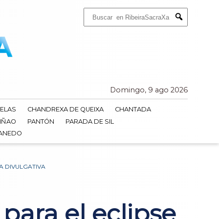
Buscar:
Submit
Domingo, 9 ago 2026
ELAS
CHANDREXA DE QUEIXA
CHANTADA
IÑAO
PANTÓN
PARADA DE SIL
DANEDO
A DIVULGATIVA
ara el eclipse