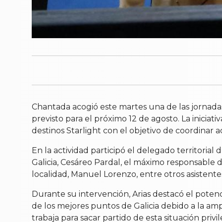
Chantada acogió este martes una de las jornadas d
previsto para el próximo 12 de agosto. La iniciat
destinos Starlight con el objetivo de coordinar ac
En la actividad participó el delegado territoria
Galicia, Cesáreo Pardal, el máximo responsable 
localidad, Manuel Lorenzo, entre otros asistente
Durante su intervención, Arias destacó el poten
de los mejores puntos de Galicia debido a la ampl
trabaja para sacar partido de esta situación privi