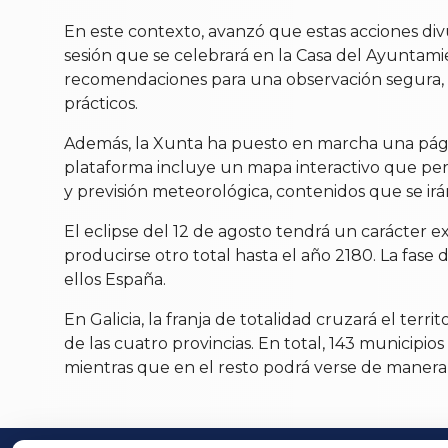
En este contexto, avanzó que estas acciones di
sesión que se celebrará en la Casa del Ayuntami
recomendaciones para una observación segura, loc
prácticos.
Además, la Xunta ha puesto en marcha una págin
plataforma incluye un mapa interactivo que perm
y previsión meteorológica, contenidos que se ir
El eclipse del 12 de agosto tendrá un carácter e
producirse otro total hasta el año 2180. La fase 
ellos España.
En Galicia, la franja de totalidad cruzará el ter
de las cuatro provincias. En total, 143 municipios
mientras que en el resto podrá verse de manera 