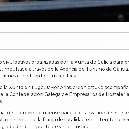
ivulgativas organizadas por la Xunta de Galicia para prep
iva, impulsada a través de la Axencia de Turismo de Galici
ciones con el tejido turístico local.
l de la Xunta en Lugo, Javier Arias, quien estuvo acompa
de la Confederación Galega de Empresarios de Hostalería 
s.
cial de la provincia lucense para la observación de est
ia presencia de la franja de totalidad en su territorio. 
legiada desde el punto de vista turístico.