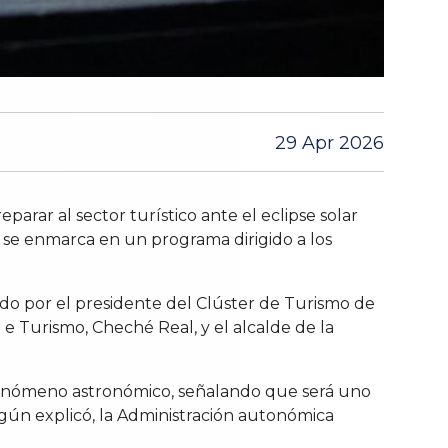
29 Apr 2026
arar al sector turístico ante el eclipse solar
a, se enmarca en un programa dirigido a los
ñado por el presidente del Clúster de Turismo de
e Turismo, Cheché Real, y el alcalde de la
e fenómeno astronómico, señalando que será uno
Según explicó, la Administración autonómica