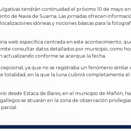
vulgativas tendrán continuidad el próximo 10 de mayo e
ento de Navia de Suarna. Las jornadas ofrecen informació
alizaciones idóneas y nociones básicas para la fotografí
a web específica centrada en este acontecimiento, que 
ite consultar datos detallados por municipio, como horar
án actualizando conforme se acerque la fecha.
xcepcional, ya que no se registraba un fenómeno similar 
de totalidad, en la que la luna cubrirá completamente el s
ritorio desde Estaca de Bares, en el municipio de Mañón, 
 gallegos se situarán en la zona de observación privilegiad
parcial.