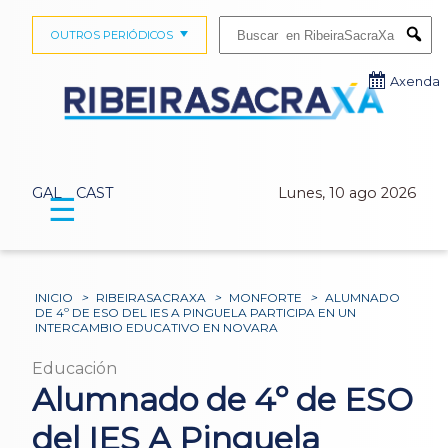
Buscar:
OUTROS PERIÓDICOS
Submi
Axenda
GAL
CAST
Lunes, 10 ago 2026
☰
INICIO
>
RIBEIRASACRAXA
>
MONFORTE
>
ALUMNADO
DE 4º DE ESO DEL IES A PINGUELA PARTICIPA EN UN
INTERCAMBIO EDUCATIVO EN NOVARA
Educación
Alumnado de 4º de ESO
del IES A Pinguela