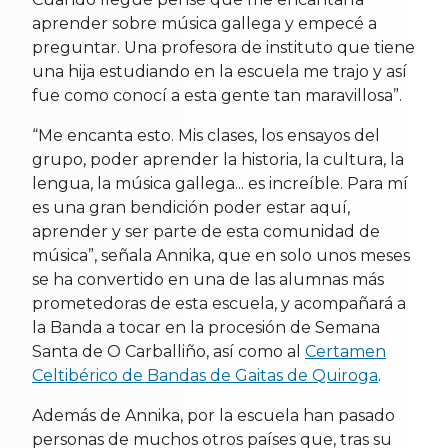
aprender sobre música gallega y empecé a
preguntar. Una profesora de instituto que tiene
una hija estudiando en la escuela me trajo y así
fue como conocí a esta gente tan maravillosa”.
“Me encanta esto. Mis clases, los ensayos del
grupo, poder aprender la historia, la cultura, la
lengua, la música gallega... es increíble. Para mí
es una gran bendición poder estar aquí,
aprender y ser parte de esta comunidad de
música”, señala Annika, que en solo unos meses
se ha convertido en una de las alumnas más
prometedoras de esta escuela, y acompañará a
la Banda a tocar en la procesión de Semana
Santa de O Carballiño, así como al
Certamen
Celtibérico de Bandas de Gaitas de Quiroga
.
Además de Annika, por la escuela han pasado
personas de muchos otros países que, tras su