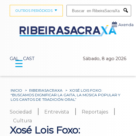
Buscar:
OUTROS PERIÓDICOS
Submi
Axenda
GAL
CAST
Sábado, 8 ago 2026
☰
INICIO
>
RIBEIRASACRAXA
>
XOSÉ LOIS FOXO:
“BUSCAMOS DIGNIFICAR LA GAITA, LA MÚSICA POPULAR Y
LOS CANTOS DE TRADICIÓN ORAL”
|
|
|
Sociedad
Entrevista
Reportajes
Cultura
Xosé Lois Foxo: