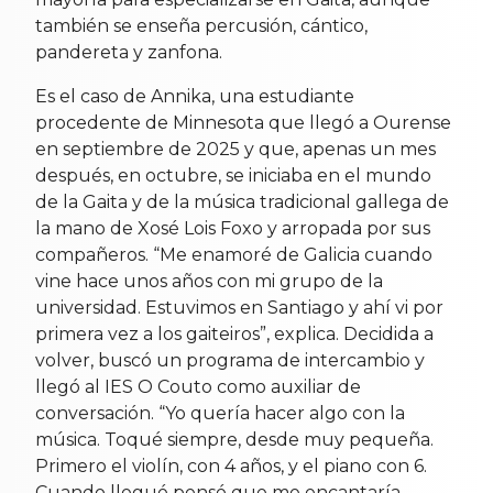
también se enseña percusión, cántico,
pandereta y zanfona.
Es el caso de Annika, una estudiante
procedente de Minnesota que llegó a Ourense
en septiembre de 2025 y que, apenas un mes
después, en octubre, se iniciaba en el mundo
de la Gaita y de la música tradicional gallega de
la mano de Xosé Lois Foxo y arropada por sus
compañeros. “Me enamoré de Galicia cuando
vine hace unos años con mi grupo de la
universidad. Estuvimos en Santiago y ahí vi por
primera vez a los gaiteiros”, explica. Decidida a
volver, buscó un programa de intercambio y
llegó al IES O Couto como auxiliar de
conversación. “Yo quería hacer algo con la
música. Toqué siempre, desde muy pequeña.
Primero el violín, con 4 años, y el piano con 6.
Cuando llegué pensé que me encantaría