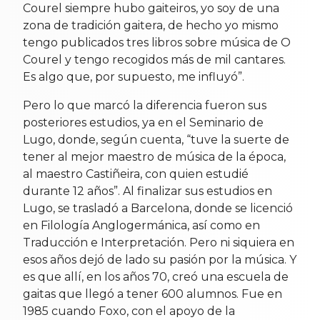
Courel siempre hubo gaiteiros, yo soy de una
zona de tradición gaitera, de hecho yo mismo
tengo publicados tres libros sobre música de O
Courel y tengo recogidos más de mil cantares.
Es algo que, por supuesto, me influyó”.
Pero lo que marcó la diferencia fueron sus
posteriores estudios, ya en el Seminario de
Lugo, donde, según cuenta, “tuve la suerte de
tener al mejor maestro de música de la época,
al maestro Castiñeira, con quien estudié
durante 12 años”. Al finalizar sus estudios en
Lugo, se trasladó a Barcelona, donde se licenció
en Filología Anglogermánica, así como en
Traducción e Interpretación. Pero ni siquiera en
esos años dejó de lado su pasión por la música. Y
es que allí, en los años 70, creó una escuela de
gaitas que llegó a tener 600 alumnos. Fue en
1985 cuando Foxo, con el apoyo de la